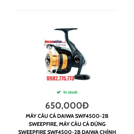
In stock
650,000
Đ
MÁY CÂU CÁ DAIWA SWF4500-2B
SWEEPFIRE, MÁY CÂU CÁ ĐỨNG
SWEEPFIRE SWF4500-2B DAIWA CHÍNH