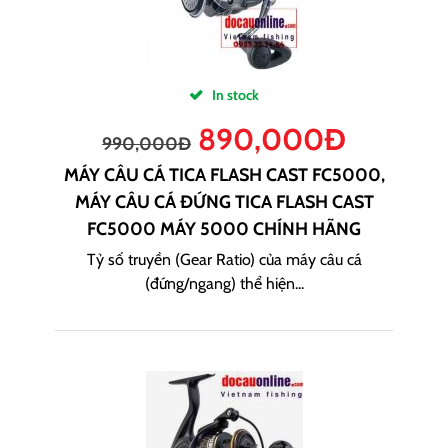
In stock
890,000
Đ
990,000
Đ
MÁY CÂU CÁ TICA FLASH CAST FC5000,
MÁY CÂU CÁ ĐỨNG TICA FLASH CAST
FC5000 MÁY 5000 CHÍNH HÃNG
Tỷ số truyền (Gear Ratio) của máy câu cá
(đứng/ngang) thể hiện...