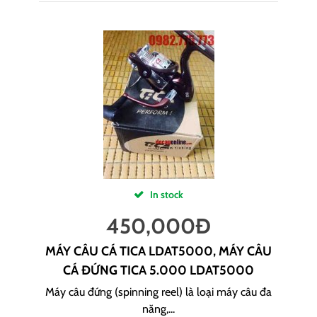
In stock
450,000
Đ
MÁY CÂU CÁ TICA LDAT5000, MÁY CÂU
CÁ ĐỨNG TICA 5.000 LDAT5000
Máy câu đứng (spinning reel) là loại máy câu đa
năng,...