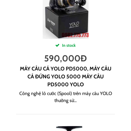
In stock
590,000
Đ
MÁY CÂU CÁ YOLO PD5000, MÁY CÂU
CÁ ĐỨNG YOLO 5000 MÁY CÂU
PD5000 YOLO
Công nghệ lô cước (Spool) trên máy câu YOLO
thường sử...