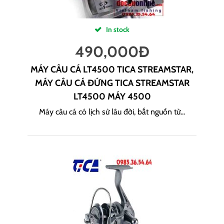
In stock
490,000
Đ
MÁY CÂU CÁ LT4500 TICA STREAMSTAR,
MÁY CÂU CÁ ĐỨNG TICA STREAMSTAR
LT4500 MÁY 4500
Máy câu cá có lịch sử lâu đời, bắt nguồn từ...