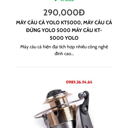
290,000
Đ
MÁY CÂU CÁ YOLO KT5000, MÁY CÂU CÁ
ĐỨNG YOLO 5000 MÁY CÂU KT-
5000 YOLO
Máy câu cá hiện đại tích hợp nhiều công nghệ
đỉnh cao...