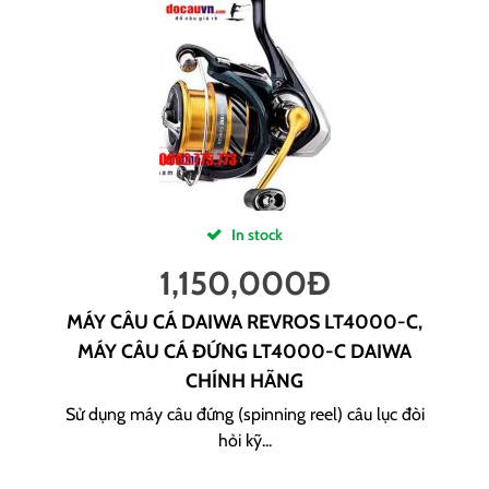
In stock
1,150,000
Đ
MÁY CÂU CÁ DAIWA REVROS LT4000-C,
MÁY CÂU CÁ ĐỨNG LT4000-C DAIWA
CHÍNH HÃNG
Sử dụng máy câu đứng (spinning reel) câu lục đòi
hỏi kỹ...