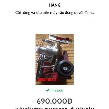
HÃNG
Cối nông và sâu trên máy câu đứng quyết định...
In stock
690,000
Đ