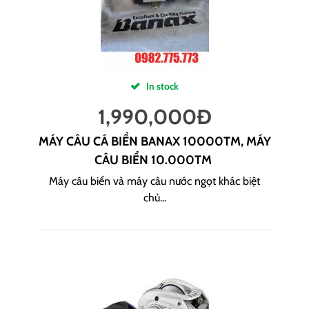
In stock
1,990,000
Đ
MÁY CÂU CÁ BIỂN BANAX 10000TM, MÁY
CÂU BIỂN 10.000TM
Máy câu biển và máy câu nước ngọt khác biệt
chủ...