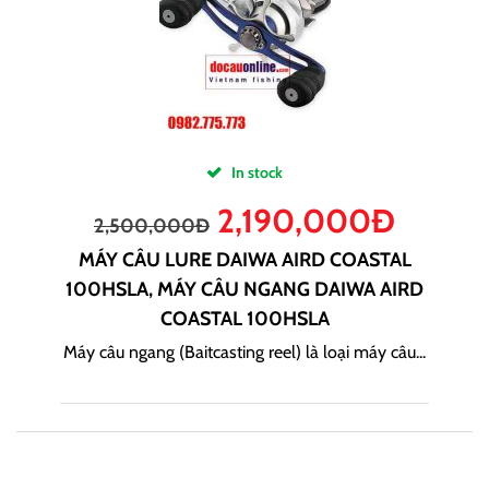
In stock
2,190,000
Đ
2,500,000
Đ
MÁY CÂU LURE DAIWA AIRD COASTAL
100HSLA, MÁY CÂU NGANG DAIWA AIRD
COASTAL 100HSLA
Máy câu ngang (Baitcasting reel) là loại máy câu...