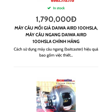
In stock
1,790,000
Đ
MÁY CÂU MỒI GIẢ DAIWA AIRD 100HSLA,
MÁY CÂU NGANG DAIWA AIRD
100HSLA CHÍNH HÃNG
Cách sử dụng máy câu ngang (baitcaster) hiệu quả
bao gồm việc thiết...