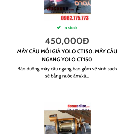
In stock
450,000
Đ
MÁY CÂU MỒI GIẢ YOLO CT150, MÁY CÂU
NGANG YOLO CT150
Bảo dưỡng máy câu ngang bao gồm vệ sinh sạch
sẽ bằng nước ấm/xà...