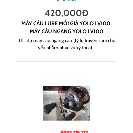
420,000
Đ
MÁY CÂU LURE MỒI GIẢ YOLO LV100,
MÁY CÂU NGANG YOLO LV100
Tốc độ máy câu ngang cao (tỷ lệ truyền cao) chủ
yếu nhằm phục vụ kỹ thuật...