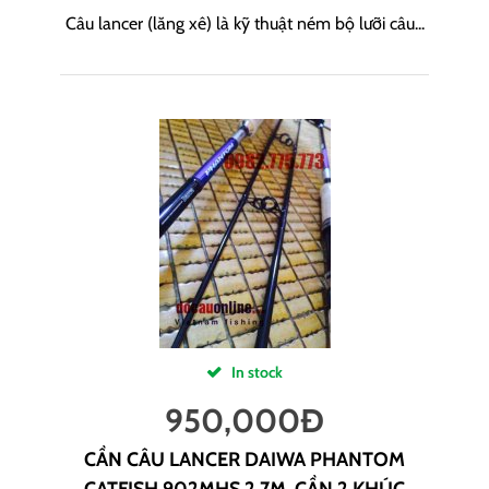
Câu lancer (lăng xê) là kỹ thuật ném bộ lưỡi câu...
In stock
950,000
Đ
CẦN CÂU LANCER DAIWA PHANTOM