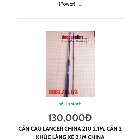
(Power) -...
In stock
130,000
Đ
CẦN CÂU LANCER CHINA 210 2.1M, CẦN 2
KHÚC LĂNG XÊ 2.1M CHINA