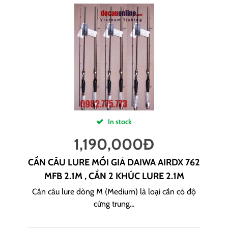
In stock
1,190,000
Đ
CẦN CÂU LURE MỒI GIẢ DAIWA AIRDX 762
MFB 2.1M , CẦN 2 KHÚC LURE 2.1M
Cần câu lure dòng M (Medium) là loại cần có độ
cứng trung...