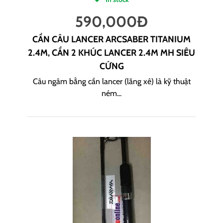
590,000
Đ
CẦN CÂU LANCER ARCSABER TITANIUM
2.4M, CẦN 2 KHÚC LANCER 2.4M MH SIÊU
CỨNG
Câu ngâm bằng cần lancer (lăng xê) là kỹ thuật
ném...