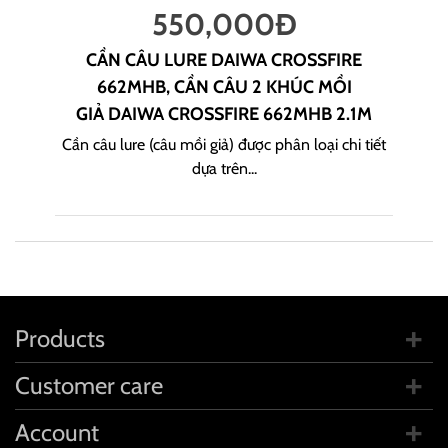
550,000
Đ
CẦN CÂU LURE DAIWA CROSSFIRE
662MHB, CẦN CÂU 2 KHÚC MỒI
GIẢ DAIWA CROSSFIRE 662MHB 2.1M
Cần câu lure (câu mồi giả) được phân loại chi tiết
dựa trên...
Products
Customer care
Account