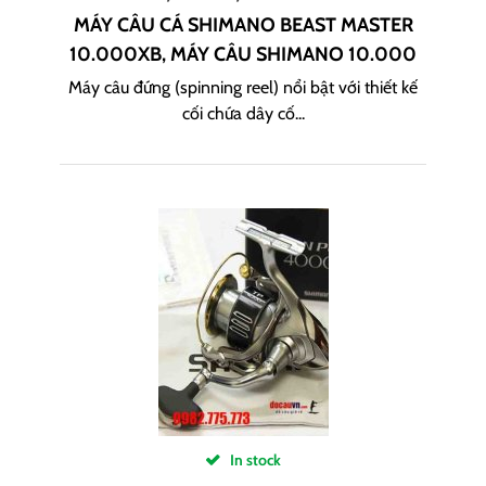
MÁY CÂU CÁ SHIMANO BEAST MASTER
10.000XB, MÁY CÂU SHIMANO 10.000
Máy câu đứng (spinning reel) nổi bật với thiết kế
cối chứa dây cố...
In stock