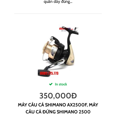
quấn dây đúng...
In stock
350,000
Đ
MÁY CÂU CÁ SHIMANO AX2500F, MÁY
CÂU CÁ ĐỨNG SHIMANO 2500