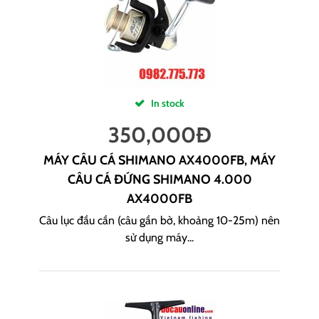
In stock
350,000
Đ
MÁY CÂU CÁ SHIMANO AX4000FB, MÁY
CÂU CÁ ĐỨNG SHIMANO 4.000
AX4000FB
Câu lục đầu cần (câu gần bờ, khoảng 10-25m) nên
sử dụng máy...