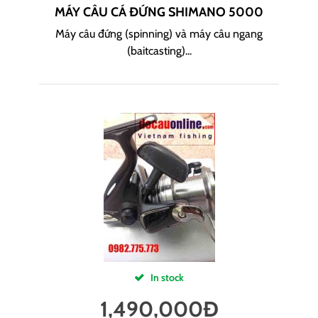
MÁY CÂU CÁ ĐỨNG SHIMANO 5000
Máy câu đứng (spinning) và máy câu ngang
(baitcasting)...
In stock
1,490,000
Đ