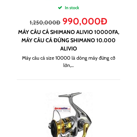
In stock
990,000
Đ
1,250,000
Đ
MÁY CÂU CÁ SHIMANO ALIVIO 10000FA,
MÁY CÂU CÁ ĐỨNG SHIMANO 10.000
ALIVIO
Máy câu cá size 10000 là dòng máy đứng cỡ
lớn,...