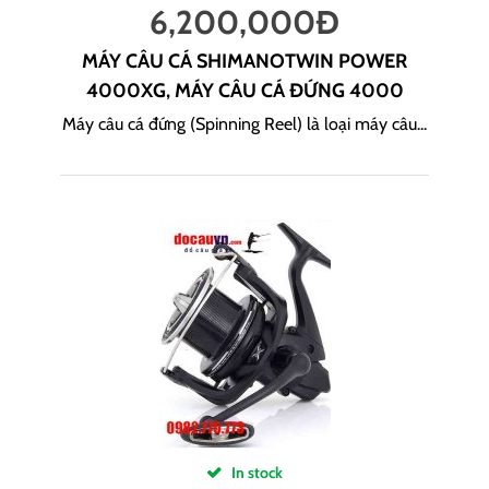
6,200,000
Đ
MÁY CÂU CÁ SHIMANOTWIN POWER
4000XG, MÁY CÂU CÁ ĐỨNG 4000
Máy câu cá đứng (Spinning Reel) là loại máy câu...
In stock