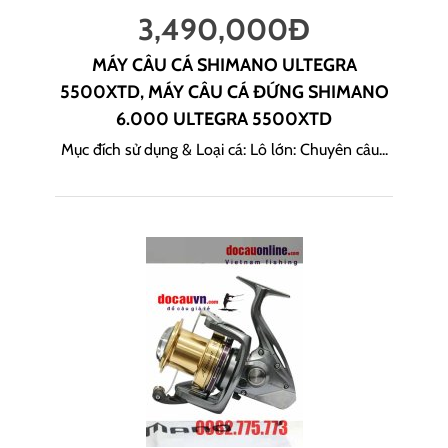
3,490,000
Đ
MÁY CÂU CÁ SHIMANO ULTEGRA
5500XTD, MÁY CÂU CÁ ĐỨNG SHIMANO
6.000 ULTEGRA 5500XTD
Mục đích sử dụng & Loại cá: Lô lớn: Chuyên câu...