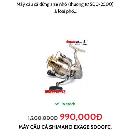
Máy câu cá đứng size nhỏ (thường từ 500-2500)
là loại phổ...
In stock
990,000
Đ
1,200,000
Đ
MÁY CÂU CÁ SHIMANO EXAGE 5000FC,