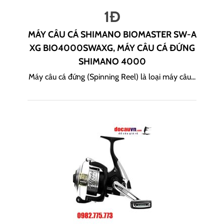
1
Đ
MÁY CÂU CÁ SHIMANO BIOMASTER SW-A
XG BIO4000SWAXG, MÁY CÂU CÁ ĐỨNG
SHIMANO 4000
Máy câu cá đứng (Spinning Reel) là loại máy câu...