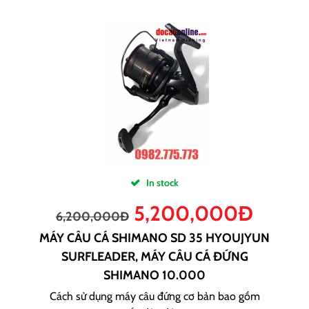
In stock
5,200,000
Đ
6,200,000
Đ
MÁY CÂU CÁ SHIMANO SD 35 HYOUJYUN
SURFLEADER, MÁY CÂU CÁ ĐỨNG
SHIMANO 10.000
Cách sử dụng máy câu đứng cơ bản bao gồm