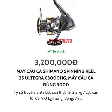
In stock
3,200,000
Đ
MÁY CÂU CÁ SHIMANO SPINNING REEL
25 ULTEGRA C3000HG, MÁY CÂU CÁ
ĐỨNG 3000
Tỷ số truyền: 5.8 / Lực cản thực tế: 3.5 kg / Lực cản
tối đa: 9.0 kg Trọng lượng: 7,8...