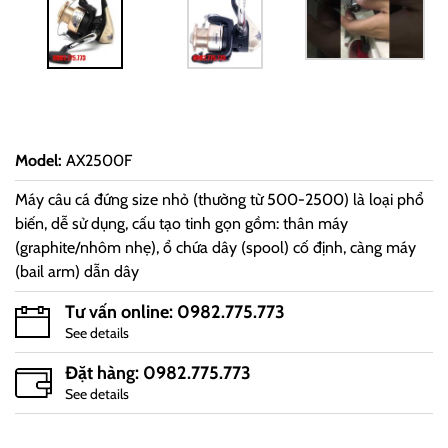
Model
:
AX2500F
Máy câu cá đứng size nhỏ (thường từ 500-2500) là loại phổ
biến, dễ sử dụng, cấu tạo tinh gọn gồm: thân máy
(graphite/nhôm nhẹ), ổ chứa dây (spool) cố định, càng máy
(bail arm) dẫn dây
Tư vấn online: 0982.775.773
See details
Đặt hàng: 0982.775.773
See details