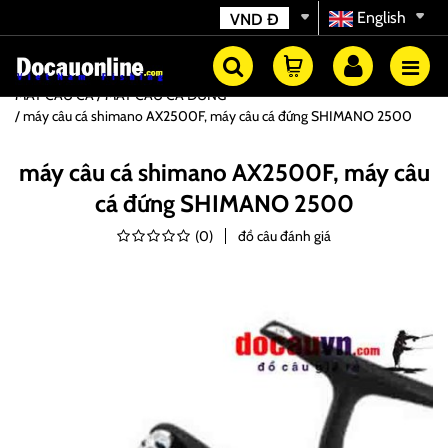
English
VND
Đ
MÁY CÂU CÁ
MÁY CÂU CÁ ĐỨNG
máy câu cá shimano AX2500F, máy câu cá đứng SHIMANO 2500
máy câu cá shimano AX2500F, máy câu
cá đứng SHIMANO 2500
(
0
)
đồ câu đánh giá