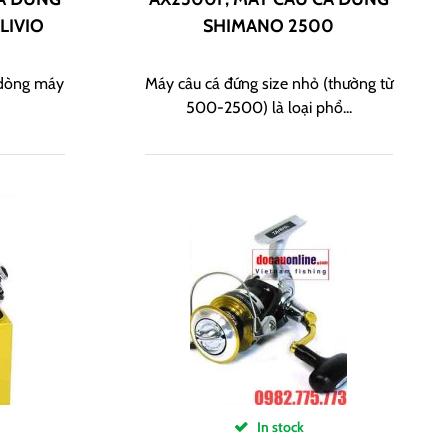
LIVIO
SHIMANO 2500
 dòng máy
Máy câu cá đứng size nhỏ (thường từ
500-2500) là loại phổ...
In stock