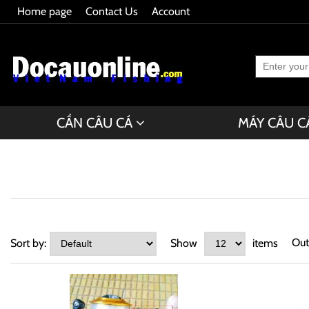
Home page
Contact Us
Account
CẦN CÂU CÁ
MÁY CÂU C
Out
Sort by:
Show
items