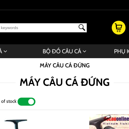
Á
BỘ ĐỒ CÂU CÁ
PHỤ 
MÁY CÂU CÁ ĐỨNG
MÁY CÂU CÁ ĐỨNG
 of stock
YES
NO