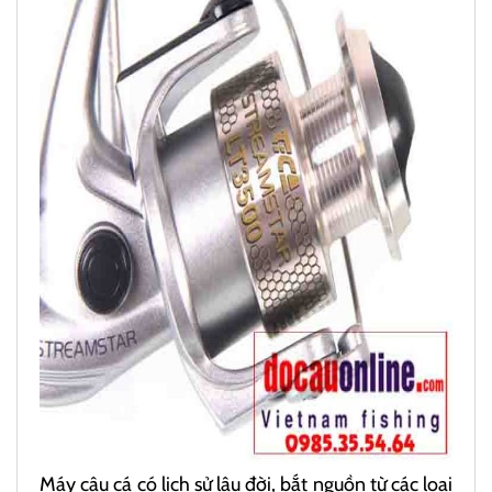
Máy câu cá có lịch sử lâu đời, bắt nguồn từ các loại