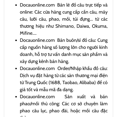
Docauonline.com
Bán lẻ đồ câu trực tiếp và
online: Các cửa hàng cung cấp cần câu, máy
câu, lưỡi câu, phao, mồi, túi đựng... từ các
thương hiệu như Shimano, Daiwa, Okuma,
Mifine....
Docauonline.com
Bán buôn/sỉ đồ câu: Cung
cấp nguồn hàng số lượng lớn cho người kinh
doanh, hỗ trợ tư vấn danh mục sản phẩm và
xây dựng kênh bán hàng.
Docauonline.com
Order/Nhập khẩu đồ câu:
Dịch vụ đặt hàng từ các sàn thương mại điện
tử Trung Quốc (1688, Taobao, Alibaba) để có
giá tốt và mẫu mã đa dạng.
Docauonline.com
Sản xuất và bán
phao/mồi thủ công: Các cơ sở chuyên làm
phao câu lục, phao đài, hoặc mồi câu đặc