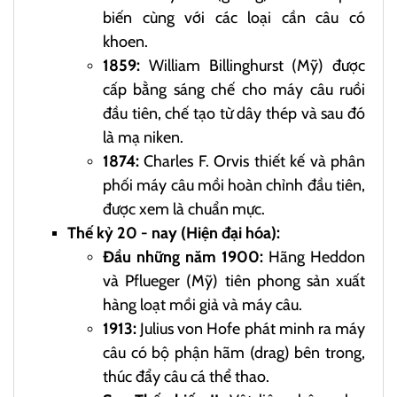
biến cùng với các loại cần câu có
khoen.
1859:
William Billinghurst (Mỹ) được
cấp bằng sáng chế cho máy câu ruồi
đầu tiên, chế tạo từ dây thép và sau đó
là mạ niken.
1874:
Charles F. Orvis thiết kế và phân
phối máy câu mồi hoàn chỉnh đầu tiên,
được xem là chuẩn mực.
Thế kỷ 20 - nay (Hiện đại hóa):
Đầu những năm 1900:
Hãng Heddon
và Pflueger (Mỹ) tiên phong sản xuất
hàng loạt mồi giả và máy câu.
1913:
Julius von Hofe phát minh ra máy
câu có bộ phận hãm (drag) bên trong,
thúc đẩy câu cá thể thao.