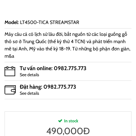
Model
:
LT4500-TICA STREAMSTAR
Máy câu cá có lịch sử lâu đời, bắt nguồn từ các loại guồng gỗ
thô sơ ở Trung Quốc (thế kỷ thứ 4 TCN) và phát triển mạnh
mẽ tại Anh, Mỹ vào thế kỷ 18-19. Từ những bộ phận đơn giản,
m&a
Tư vấn online: 0982.775.773
See details
Đặt hàng: 0982.775.773
See details
In stock
490,000
Đ