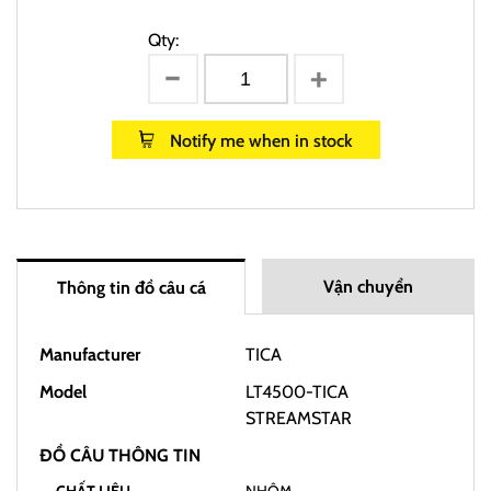
Qty:
Notify me when in stock
Vận chuyển
Thông tin đồ câu cá
Manufacturer
TICA
Model
LT4500-TICA
STREAMSTAR
ĐỒ CÂU THÔNG TIN