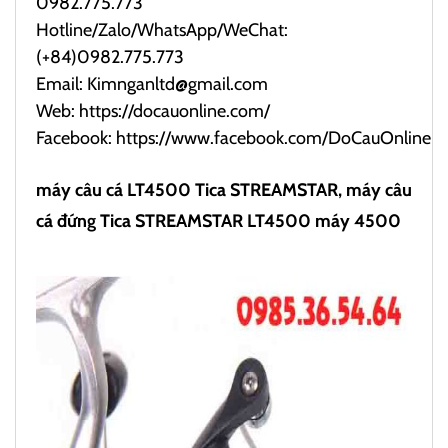
0982.775.773
Hotline/Zalo/WhatsApp/WeChat:
(+84)0982.775.773
Email: Kimnganltd@gmail.com
Web:
https://docauonline.com/
Facebook:
https://www.facebook.com/DoCauOnline
máy câu cá LT4500 Tica STREAMSTAR, máy câu
cá đứng Tica STREAMSTAR LT4500 máy 4500