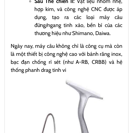
Sau Thế chiến II:
Vật liệu nhôm nhẹ,
hợp kim, và công nghệ CNC được áp
dụng, tạo ra các loại máy câu
đứng/ngang tinh xảo, bền bỉ của các
thương hiệu như Shimano, Daiwa.
Ngày nay, máy câu không chỉ là công cụ mà còn
là một thiết bị công nghệ cao với bánh răng inox,
bạc đạn chống rỉ sét (như A-RB, CRBB) và hệ
thống phanh drag tinh vi