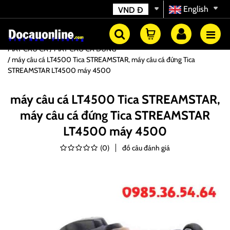
English
VND
Đ
MÁY CÂU CÁ
MÁY CÂU CÁ ĐỨNG
máy câu cá LT4500 Tica STREAMSTAR, máy câu cá đứng Tica
STREAMSTAR LT4500 máy 4500
máy câu cá LT4500 Tica STREAMSTAR,
máy câu cá đứng Tica STREAMSTAR
LT4500 máy 4500
(
0
)
đồ câu đánh giá