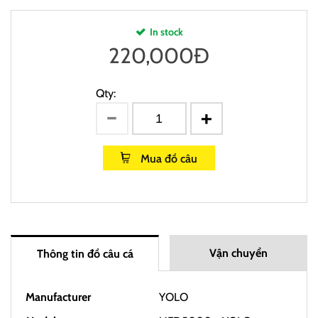
In stock
220,000
Đ
Qty:
Mua đồ câu
Vận chuyển
Thông tin đồ câu cá
Manufacturer
YOLO