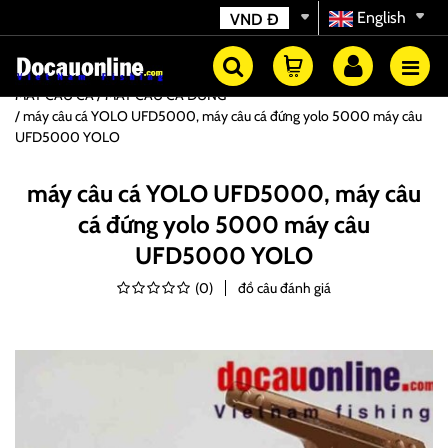
English
VND
Đ
MÁY CÂU CÁ
MÁY CÂU CÁ ĐỨNG
máy câu cá YOLO UFD5000, máy câu cá đứng yolo 5000 máy câu
UFD5000 YOLO
máy câu cá YOLO UFD5000, máy câu
cá đứng yolo 5000 máy câu
UFD5000 YOLO
(
0
)
đồ câu đánh giá