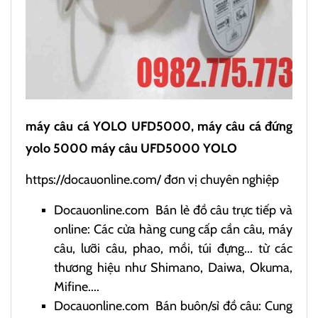
máy câu cá YOLO UFD5000, máy câu cá đứng
yolo 5000 máy câu UFD5000 YOLO
https://docauonline.com/
đơn vị chuyên nghiệp
Docauonline.com
Bán lẻ đồ câu trực tiếp và
online: Các cửa hàng cung cấp cần câu, máy
câu, lưỡi câu, phao, mồi, túi đựng... từ các
thương hiệu như Shimano, Daiwa, Okuma,
Mifine....
Docauonline.com
Bán buôn/sỉ đồ câu: Cung