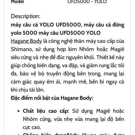
Model
UFD5000 - YOLO
Description:
máy câu cá YOLO UFD5000, máy câu cá đứng
yolo 5000 máy câu UFD5000 YOLO
Hagane Body
là công nghệ thân máy cao cấp của
Shimano, sử dụng hợp kim Nhôm hoặc Magiê
siêu cứng và nhẹ để đúc nguyên khối. Thiết kế này
giúp chống biến dạng, va đập, và giảm rung lắc tối
đa, bảo vệ bộ truyền động bên trong, mang lại
cảm giác quay êm ái, mạnh mẽ, bền bỉ ngay cả
khi chịu tải lớn.
Đặc điểm nổi bật của Hagane Body:
Chất liệu cao cấp:
Sử dụng Magiê hoặc
Nhôm cứng, vừa nhẹ vừa mang lại độ bền
cực cao.