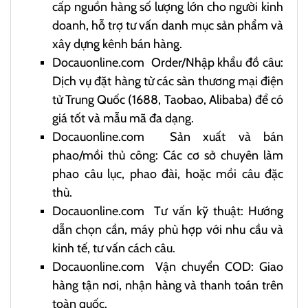
cấp nguồn hàng số lượng lớn cho người kinh
doanh, hỗ trợ tư vấn danh mục sản phẩm và
xây dựng kênh bán hàng.
Docauonline.com
Order/Nhập khẩu đồ câu:
Dịch vụ đặt hàng từ các sàn thương mại điện
tử Trung Quốc (1688, Taobao, Alibaba) để có
giá tốt và mẫu mã đa dạng.
Docauonline.com
Sản xuất và bán
phao/mồi thủ công: Các cơ sở chuyên làm
phao câu lục, phao đài, hoặc mồi câu đặc
thù.
Docauonline.com
Tư vấn kỹ thuật: Hướng
dẫn chọn cần, máy phù hợp với nhu cầu và
kinh tế, tư vấn cách câu.
Docauonline.com
Vận chuyển COD: Giao
hàng tận nơi, nhận hàng và thanh toán trên
toàn quốc.