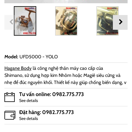
Model
:
UFD5000 - YOLO
Hagane Body
là công nghệ thân máy cao cấp của
Shimano, sử dụng hợp kim Nhôm hoặc Magiê siêu cứng và
nhẹ để đúc nguyên khối. Thiết kế này giúp chống biến dạng, v
Tư vấn online: 0982.775.773
See details
Đặt hàng: 0982.775.773
See details