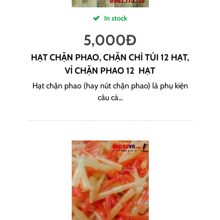
In stock
5,000
Đ
HẠT CHẶN PHAO, CHẶN CHÌ TÚI 12 HẠT,
VỈ CHẶN PHAO 12 HẠT
Hạt chặn phao (hay nút chặn phao) là phụ kiện
câu cá...