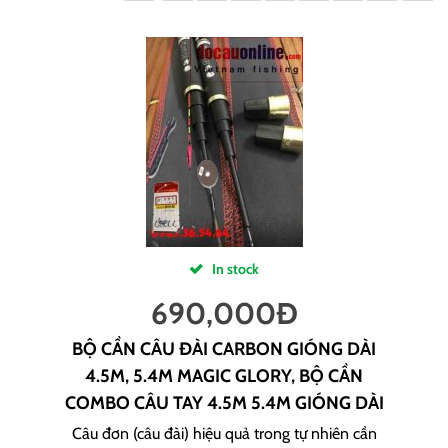
In stock
690,000
Đ
BỘ CẦN CÂU ĐÀI CARBON GIÓNG DÀI
4.5M, 5.4M MAGIC GLORY, BỘ CẦN
COMBO CÂU TAY 4.5M 5.4M GIÓNG DÀI
Câu đơn (câu đài) hiệu quả trong tự nhiên cần