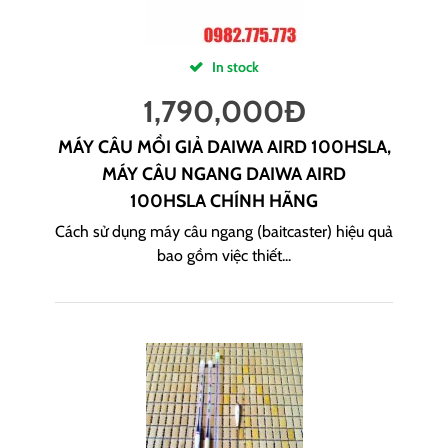
In stock
1,790,000
Đ
MÁY CÂU MỒI GIẢ DAIWA AIRD 100HSLA,
MÁY CÂU NGANG DAIWA AIRD
100HSLA CHÍNH HÃNG
Cách sử dụng máy câu ngang (baitcaster) hiệu quả
bao gồm việc thiết...