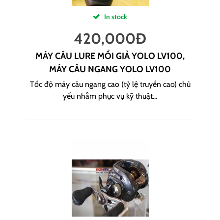
In stock
420,000
Đ
MÁY CÂU LURE MỒI GIẢ YOLO LV100,
MÁY CÂU NGANG YOLO LV100
Tốc độ máy câu ngang cao (tỷ lệ truyền cao) chủ
yếu nhằm phục vụ kỹ thuật...