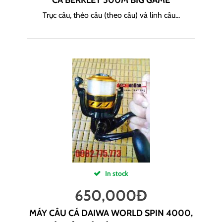
CÁ BERKLEY 500M BIG GAME
Trục câu, thẻo câu (theo câu) và linh câu...
In stock
650,000
Đ
MÁY CÂU CÁ DAIWA WORLD SPIN 4000,