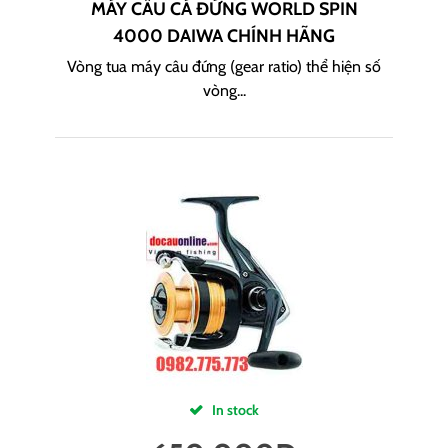
MÁY CÂU CÁ ĐỨNG WORLD SPIN
4000 DAIWA CHÍNH HÃNG
Vòng tua máy câu đứng (gear ratio) thể hiện số
vòng...
In stock