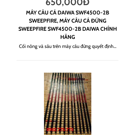
650,000
Đ
MÁY CÂU CÁ DAIWA SWF4500-2B
SWEEPFIRE, MÁY CÂU CÁ ĐỨNG
SWEEPFIRE SWF4500-2B DAIWA CHÍNH
HÃNG
Cối nông và sâu trên máy câu đứng quyết định...