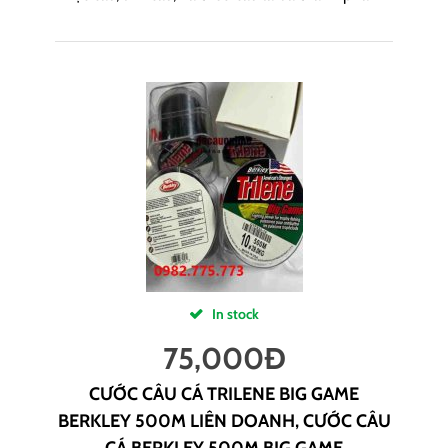
In stock
75,000
Đ
CƯỚC CÂU CÁ TRILENE BIG GAME
BERKLEY 500M LIÊN DOANH, CƯỚC CÂU