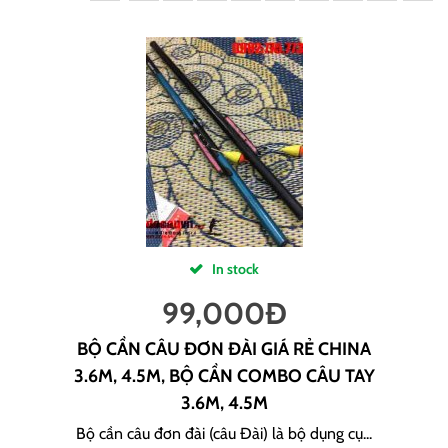
In stock
99,000
Đ
BỘ CẦN CÂU ĐƠN ĐÀI GIÁ RẺ CHINA
3.6M, 4.5M, BỘ CẦN COMBO CÂU TAY
3.6M, 4.5M
Bộ cần câu đơn đài (câu Đài) là bộ dụng cụ...