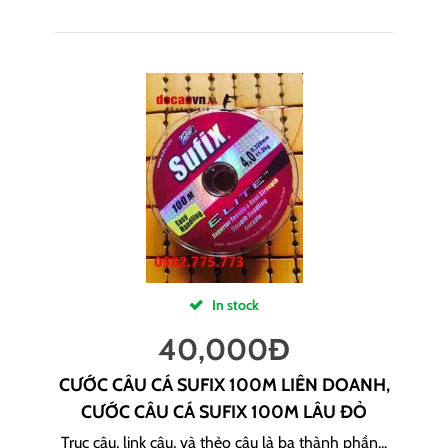
In stock
40,000
Đ
CƯỚC CÂU CÁ SUFIX 100M LIÊN DOANH,
CƯỚC CÂU CÁ SUFIX 100M LÂU ĐỎ
Trục câu, link câu, và thẻo câu là ba thành phần...