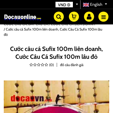
English
VND
Đ
CƯỚC CÂU CÁ, DÂY CÂU CÁ
CƯỚC CÂU CÁ LIÊN DOANH
Cước câu cá Sufix 100m liên doanh, Cước Câu Cá Sufix 100m lâu
đỏ
Cước câu cá Sufix 100m liên doanh,
Cước Câu Cá Sufix 100m lâu đỏ
(
0
)
đồ câu đánh giá