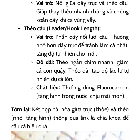
Vai trò:
Nối giữa dây trục và thẻo câu.
Giúp thay thẻo nhanh chóng và chống
xoắn dây khi cá vùng vẫy.
Thẻo câu (Leader/Hook Length):
Vai trò:
Phần dây nối lưỡi câu. Thường
nhỏ hơn dây trục để tránh làm cá nhát,
tăng độ tự nhiên cho mồi.
Độ dài:
Thẻo ngắn chìm nhanh, giảm
cá con quậy. Thẻo dài tạo độ lắc lư tự
nhiên dụ cá lớn.
Chất liệu:
Thường dùng Fluorocarbon
(tàng hình trong nước, chịu mài mòn).
Tóm lại:
Kết hợp hài hòa giữa trục (khỏe) và thẻo
(nhỏ, tàng hình) thông qua link là chìa khóa để
câu cá hiệu quả.