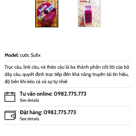
Model
:
cước Sufix
Trục câu, link câu, và thẻo câu là ba thành phần cốt lõi của bộ
dây câu, quyết định trực tiếp đến khả năng truyền tải tín hiệu,
độ bền khi kéo cá và sự tự nhiê
Tư vấn online: 0982.775.773
See details
Đặt hàng: 0982.775.773
See details