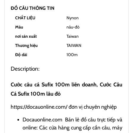
ĐỒ CÂU THÔNG TIN
CHẤT LIỆU
Nynon
Màu
nâu-đỏ
nơi sản xuất
Taiwan
Thương hiệu
TAIWAN
Độ dài
100m
Description:
Cước câu cá Sufix 100m liên doanh, Cước Câu
Cá Sufix 100m lâu đỏ
https://docauonline.com/
đơn vị chuyên nghiệp
Docauonline.com
Bán lẻ đồ câu trực tiếp và
online: Các cửa hàng cung cấp cần câu, máy