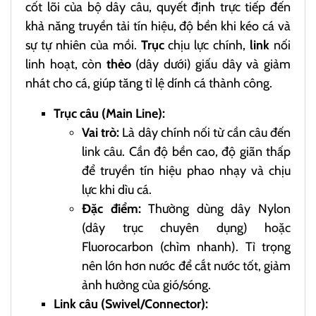
cốt lõi của bộ dây câu, quyết định trực tiếp đến
khả năng truyền tải tín hiệu, độ bền khi kéo cá và
sự tự nhiên của mồi.
Trục
chịu lực chính,
link
nối
linh hoạt, còn
thẻo
(dây dưới) giấu dây và giảm
nhát cho cá, giúp tăng tỉ lệ dính cá thành công.
Trục câu (Main Line):
Vai trò:
Là dây chính nối từ cần câu đến
link câu. Cần độ bền cao, độ giãn thấp
để truyền tín hiệu phao nhạy và chịu
lực khi dìu cá.
Đặc điểm:
Thường dùng dây Nylon
(dây trục chuyên dụng) hoặc
Fluorocarbon (chìm nhanh). Tỉ trọng
nên lớn hơn nước để cắt nước tốt, giảm
ảnh hưởng của gió/sóng.
Link câu (Swivel/Connector):