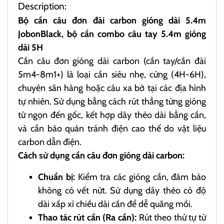
Description:
Bộ cần câu đơn đài carbon gióng dài 5.4m
JobonBlack, bộ cần combo câu tay 5.4m gióng
dài 5H
Cần câu đơn gióng dài carbon (cần tay/cần đài
5m4-8m1+) là loại cần siêu nhẹ, cứng (4H-6H),
chuyên săn hàng hoặc câu xa bờ tại các địa hình
tự nhiên. Sử dụng bằng cách rút thẳng từng gióng
từ ngọn đến gốc, kết hợp dây thẻo dài bằng cần,
và cần bảo quản tránh điện cao thế do vật liệu
carbon dẫn điện.
Cách sử dụng cần câu đơn gióng dài carbon:
Chuẩn bị:
Kiểm tra các gióng cần, đảm bảo
không có vết nứt. Sử dụng dây thẻo có độ
dài xấp xỉ chiều dài cần để dễ quăng mồi.
Thao tác rút cần (Ra cần):
Rút theo thứ tự từ