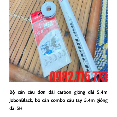
Bộ cần câu đơn đài carbon gióng dài 5.4m
JobonBlack, bộ cần combo câu tay 5.4m gióng
dài 5H