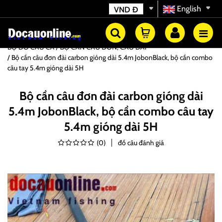
English
VND
Đ
BỘ ĐỒ CÂU CÁ
BỘ CẦN CÂU ĐƠN, CÂU ĐÀI
Bộ cần câu đơn đài carbon gióng dài 5.4m JobonBlack, bộ cần combo
câu tay 5.4m gióng dài 5H
Bộ cần câu đơn đài carbon gióng dài
5.4m JobonBlack, bộ cần combo câu tay
5.4m gióng dài 5H
(
0
)
đồ câu đánh giá