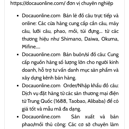
https://docauonline.com/
đơn vị chuyên nghiệp
Docauonline.com
Bán lẻ đồ câu trực tiếp và
online: Các cửa hàng cung cấp cần câu, máy
câu, lưỡi câu, phao, mồi, túi đựng... từ các
thương hiệu như Shimano, Daiwa, Okuma,
Mifine....
Docauonline.com
Bán buôn/sỉ đồ câu: Cung
cấp nguồn hàng số lượng lớn cho người kinh
doanh, hỗ trợ tư vấn danh mục sản phẩm và
xây dựng kênh bán hàng.
Docauonline.com
Order/Nhập khẩu đồ câu:
Dịch vụ đặt hàng từ các sàn thương mại điện
tử Trung Quốc (1688, Taobao, Alibaba) để có
giá tốt và mẫu mã đa dạng.
Docauonline.com
Sản xuất và bán
phao/mồi thủ công: Các cơ sở chuyên làm