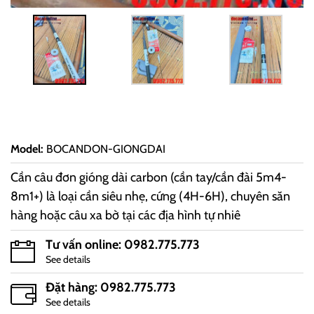
Model
:
BOCANDON-GIONGDAI
Cần câu đơn gióng dài carbon (cần tay/cần đài 5m4-
8m1+) là loại cần siêu nhẹ, cứng (4H-6H), chuyên săn
hàng hoặc câu xa bờ tại các địa hình tự nhiê
Tư vấn online: 0982.775.773
See details
Đặt hàng: 0982.775.773
See details