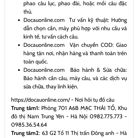
phao câu lục, phao đài, hoặc mồi câu đặc
thù.
Docauonline.com
Tư vấn kỹ thuật: Hướng
dẫn chọn cần, máy phù hợp với nhu cầu và
kinh tế, tư vấn cách câu.
Docauonline.com
Vận chuyển COD: Giao
hàng tận nơi, nhận hàng và thanh toán trên
toàn quốc.
Docauonline.com
Bảo hành & Sửa chữa:
Bảo hành cần câu, máy câu, và các dịch vụ
sửa chữa, thay linh kiện.
https://docauonline.com/
- Nơi hôi tụ đồ câu
Trung tâm1:
Phòng 701 A6B MẠC THÁI TỔ, Khu
đô thị Nam Trung Yên - Hà Nội 0982.775.773 -
0985.36.54.64
Trung tâm2
: 63 G2 Tổ 11 Thị trấn Đông anh - Hà