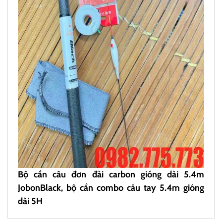
Bộ cần câu đơn đài carbon gióng dài 5.4m
JobonBlack, bộ cần combo câu tay 5.4m gióng
dài 5H