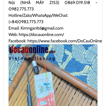
Nội (NHÀ MÁY Z153) 0869.019.518 -
0982.775.773
Hotline/Zalo/WhatsApp/WeChat:
(+84)0982.775.773
Email: Kimnganltd@gmail.com
Web:
https://docauonline.com/
Facebook:
https://www.facebook.com/DoCauOnline