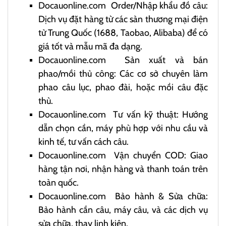
Docauonline.com
Order/Nhập khẩu đồ câu:
Dịch vụ đặt hàng từ các sàn thương mại điện
tử Trung Quốc (1688, Taobao, Alibaba) để có
giá tốt và mẫu mã đa dạng.
Docauonline.com
Sản xuất và bán
phao/mồi thủ công: Các cơ sở chuyên làm
phao câu lục, phao đài, hoặc mồi câu đặc
thù.
Docauonline.com
Tư vấn kỹ thuật: Hướng
dẫn chọn cần, máy phù hợp với nhu cầu và
kinh tế, tư vấn cách câu.
Docauonline.com
Vận chuyển COD: Giao
hàng tận nơi, nhận hàng và thanh toán trên
toàn quốc.
Docauonline.com
Bảo hành & Sửa chữa:
Bảo hành cần câu, máy câu, và các dịch vụ
sửa chữa, thay linh kiện.