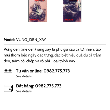
Model
:
VUNG_DEN_XAY
Vừng đen (mè đen) rang xay là phụ gia câu cá tự nhiên, tạo
mùi thơm béo ngậy đặc trưng, đặc biệt hiệu quả dụ cá trắm
đen, trắm cỏ, chép và rô phi. Loại thính này
Tư vấn online: 0982.775.773
See details
Đặt hàng: 0982.775.773
See details