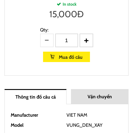
In stock
15,000
Đ
Qty:
Mua đồ câu
Vận chuyển
Thông tin đồ câu cá
Manufacturer
VIET NAM
Model
VUNG_DEN_XAY