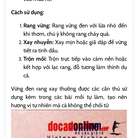
Cách sử dụng:
Rang vừng:
Rang vừng đen với lửa nhỏ đến
khi thơm, chú ý không rang cháy quá.
Xay nhuyễn:
Xay mịn hoặc giã dập để vừng
tiết ra tinh dầu.
Trộn mồi:
Trộn trực tiếp vào cám nền hoặc
kết hợp với lạc rang, đỗ tương làm thính dụ
cá.
Vừng đen rang xay thường được các cần thủ sử
dụng kèm trong các bài mồi tự làm, tạo nên
hương vị tự nhiên mà cá không thể chối từ