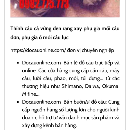
Thính câu cá vừng đen rang xay phụ gia mồi câu
đơn, phụ gia ổ mồi câu lục
https://docauonline.com/
đơn vị chuyên nghiệp
Docauonline.com
Bán lẻ đồ câu trực tiếp và
online: Các cửa hàng cung cấp cần câu, máy
câu, lưỡi câu, phao, mồi, túi đựng... từ các
thương hiệu như Shimano, Daiwa, Okuma,
Mifine....
Docauonline.com
Bán buôn/sỉ đồ câu: Cung
cấp nguồn hàng số lượng lớn cho người kinh
doanh, hỗ trợ tư vấn danh mục sản phẩm và
xây dựng kênh bán hàng.