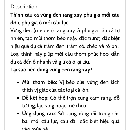
Description:
Thính câu cá vừng đen rang xay phụ gia mồi câu
đơn, phụ gia ổ mồi câu lục
Vừng đen (mè đen) rang xay là phụ gia câu cá tự
nhiên, tạo mùi thơm béo ngậy đặc trưng, đặc biệt
hiệu quả dụ cá trắm đen, trắm cỏ, chép và rô phi.
Loại thính này giúp mồi câu thơm phức hợp, dẫn
dụ cá đến ổ nhanh và giữ cá ở lại lâu.
Tại sao nên dùng vừng đen rang xay?
Mùi thơm béo:
Vị béo của vừng đen kích
thích vị giác của các loại cá lớn.
Dễ kết hợp:
Có thể trộn cùng cám rang, đỗ
tương, lạc rang hoặc mẻ chua.
Ứng dụng cao:
Sử dụng rộng rãi trong các
bài mồi câu lục, câu đài, đặc biệt hiệu quả
vào mùa hè.