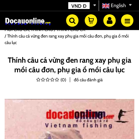
English
VND
Đ
MỒI CÂU CÁ, THÍNH CÂU
THÍNH CÂU CÁ
Thính câu cá vừng đen rang xay phụ gia mồi câu đơn, phụ gia ổ mồi
câu lục
Thính câu cá vừng đen rang xay phụ gia
mồi câu đơn, phụ gia ổ mồi câu lục
(
0
)
đồ câu đánh giá