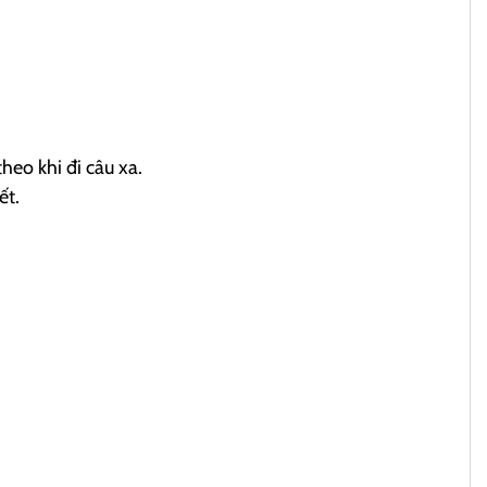
heo khi đi câu xa.
ết.