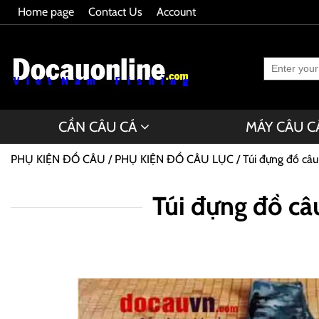
Home page
Contact Us
Account
CẦN CÂU CÁ
MÁY CÂU C
PHỤ KIỆN ĐỒ CÂU
PHỤ KIỆN ĐỒ CÂU LỤC
Túi đựng đồ câu 
Túi đựng đồ câu