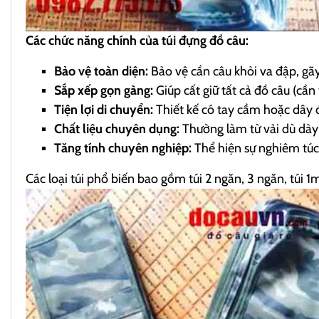
Các chức năng chính của túi đựng đồ câu:
Bảo vệ toàn diện:
Bảo vệ cần câu khỏi va đập, gãy
Sắp xếp gọn gàng:
Giúp cất giữ tất cả đồ câu (cần
Tiện lợi di chuyển:
Thiết kế có tay cầm hoặc dây đ
Chất liệu chuyên dụng:
Thường làm từ vải dù dày d
Tăng tính chuyên nghiệp:
Thể hiện sự nghiêm túc
Các loại túi phổ biến bao gồm túi 2 ngăn, 3 ngăn, túi 