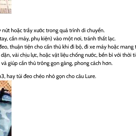
 nứt hoặc trầy xước trong quá trình di chuyển.
 tay, cần máy, phụ kiện) vào một nơi, tránh thất lạc.
eo, thuận tiện cho cần thủ khi đi bộ, đi xe máy hoặc mang t
ặn, vải chịu lực, hoặc vật liệu chống nước, bền bỉ với thời ti
 và giúp cần thủ trông gọn gàng, phong cách hơn.
1m3, hay túi đeo chéo nhỏ gọn cho câu Lure.