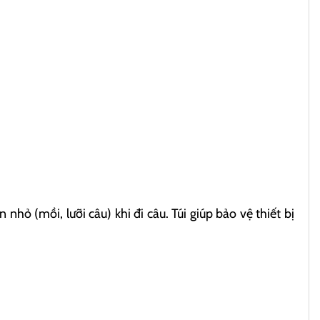
hỏ (mồi, lưỡi câu) khi đi câu. Túi giúp bảo vệ thiết bị