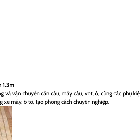
ăn 1.3m
và vận chuyển cần câu, máy câu, vợt, ô, cùng các phụ kiện n
ằng xe máy, ô tô, tạo phong cách chuyên nghiệp.