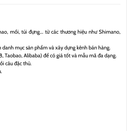
hao, mồi, túi đựng... từ các thương hiệu như Shimano,
vấn danh mục sản phẩm và xây dựng kênh bán hàng.
, Taobao, Alibaba) để có giá tốt và mẫu mã đa dạng.
i câu đặc thù.
.