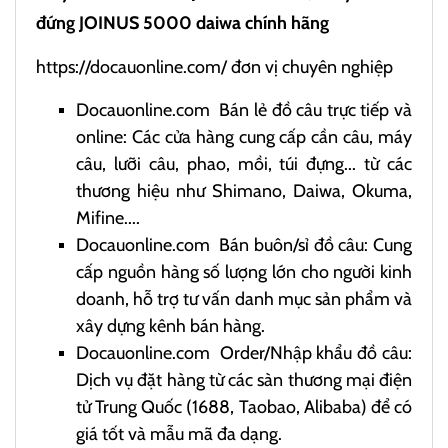
đứng JOINUS 5000 daiwa chính hãng
https://docauonline.com/
đơn vị chuyên nghiệp
Docauonline.com
Bán lẻ đồ câu trực tiếp và
online: Các cửa hàng cung cấp cần câu, máy
câu, lưỡi câu, phao, mồi, túi đựng... từ các
thương hiệu như Shimano, Daiwa, Okuma,
Mifine....
Docauonline.com
Bán buôn/sỉ đồ câu: Cung
cấp nguồn hàng số lượng lớn cho người kinh
doanh, hỗ trợ tư vấn danh mục sản phẩm và
xây dựng kênh bán hàng.
Docauonline.com
Order/Nhập khẩu đồ câu:
Dịch vụ đặt hàng từ các sàn thương mại điện
tử Trung Quốc (1688, Taobao, Alibaba) để có
giá tốt và mẫu mã đa dạng.