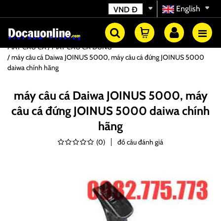
English
VND
Đ
MÁY CÂU CÁ
MÁY CÂU CÁ ĐỨNG
máy câu cá Daiwa JOINUS 5000, máy câu cá đứng JOINUS 5000
daiwa chính hãng
máy câu cá Daiwa JOINUS 5000, máy
câu cá đứng JOINUS 5000 daiwa chính
hãng
(
0
)
đồ câu đánh giá