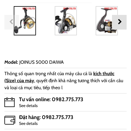
Model
:
JOINUS 5000 DAIWA
Thông số quan trọng nhất của máy câu cá là
kích thước
(Size) của máy
, quyết định khả năng tương thích với cần câu
và loại cá mục tiêu, tiếp theo l
Tư vấn online: 0982.775.773
See details
Đặt hàng: 0982.775.773
See details