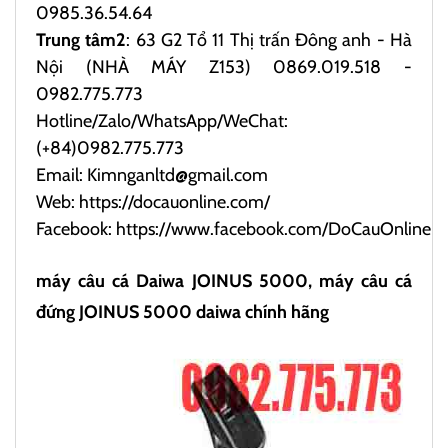
0985.36.54.64
Trung tâm2
: 63 G2 Tổ 11 Thị trấn Đông anh - Hà
Nội (NHÀ MÁY Z153) 0869.019.518 -
0982.775.773
Hotline/Zalo/WhatsApp/WeChat:
(+84)0982.775.773
Email: Kimnganltd@gmail.com
Web:
https://docauonline.com/
Facebook:
https://www.facebook.com/DoCauOnline
máy câu cá Daiwa JOINUS 5000, máy câu cá
đứng JOINUS 5000 daiwa chính hãng