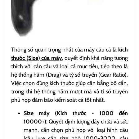
Thông số quan trọng nhất của máy câu cá là
kích
thước (Size) của máy
, quyết định khả năng tương
thích với cần câu và loại cá mục tiêu, tiếp theo là
hệ thống hãm (Drag) và tỷ số truyền (Gear Ratio).
Việc chọn đúng kích thước giúp cân bằng bộ cần,
trong khi hệ thống hãm mượt mà và tỉ số truyền
phù hợp đảm bảo kiểm soát cá tốt nhất.
Size máy (Kích thước - 1000 đến
10000+):
Quyết định lượng dây chứa và sức
mạnh, cần chọn phù hợp với loại hình câu
(câu lure cần size nhỏ 1000-3000, câu