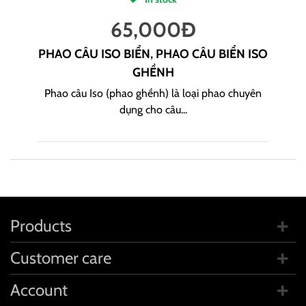
65,000
Đ
PHAO CÂU ISO BIỂN, PHAO CÂU BIỂN ISO
GHỀNH
Phao câu Iso (phao ghềnh) là loại phao chuyên
dụng cho câu...
Products
Customer care
Account