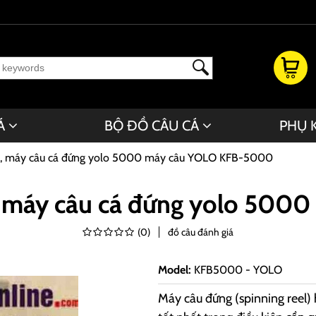
Á
BỘ ĐỒ CÂU CÁ
PHỤ 
 máy câu cá đứng yolo 5000 máy câu YOLO KFB-5000
máy câu cá đứng yolo 500
(
0
)
đồ câu đánh giá
Model
:
KFB5000 - YOLO
Máy câu đứng (spinning reel)