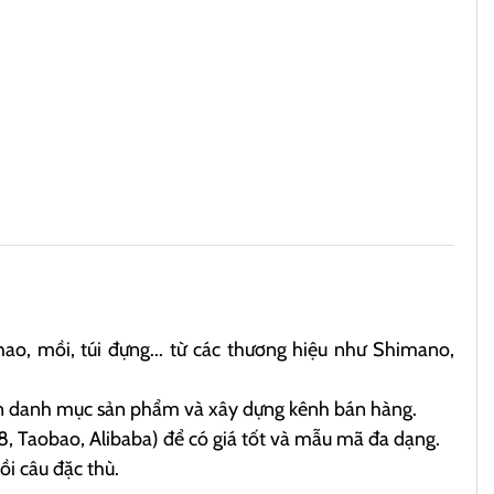
hao, mồi, túi đựng... từ các thương hiệu như Shimano,
vấn danh mục sản phẩm và xây dựng kênh bán hàng.
, Taobao, Alibaba) để có giá tốt và mẫu mã đa dạng.
i câu đặc thù.