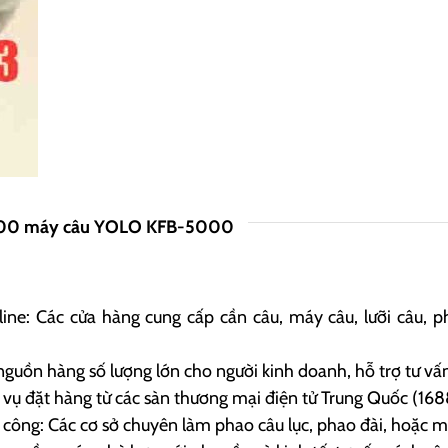
000 máy câu YOLO KFB-5000
ine: Các cửa hàng cung cấp cần câu, máy câu, lưỡi câu, p
nguồn hàng số lượng lớn cho người kinh doanh, hỗ trợ tư 
ụ đặt hàng từ các sàn thương mại điện tử Trung Quốc (1688
ông: Các cơ sở chuyên làm phao câu lục, phao đài, hoặc mồ