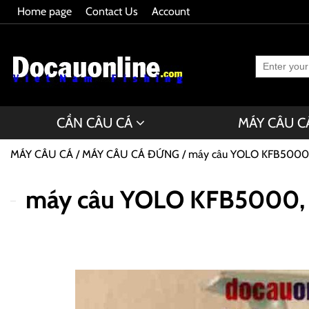
Home page
Contact Us
Account
CẦN CÂU CÁ
MÁY CÂU C
MÁY CÂU CÁ
MÁY CÂU CÁ ĐỨNG
máy câu YOLO KFB5000,
máy câu YOLO KFB5000, 