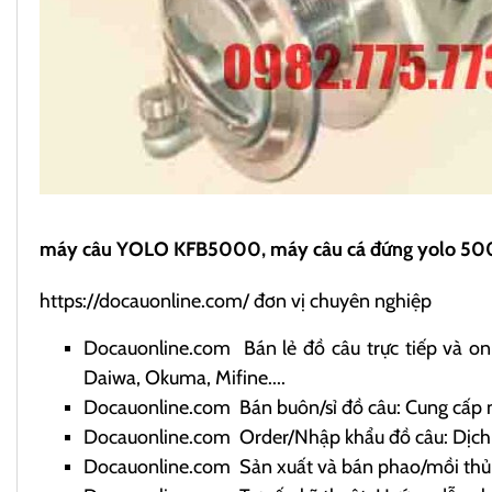
máy câu YOLO KFB5000, máy câu cá đứng yolo 5
https://docauonline.com/
đơn vị chuyên nghiệp
Docauonline.com
Bán lẻ đồ câu trực tiếp và onl
Daiwa, Okuma, Mifine....
Docauonline.com
Bán buôn/sỉ đồ câu: Cung cấp 
Docauonline.com
Order/Nhập khẩu đồ câu: Dịch v
Docauonline.com
Sản xuất và bán phao/mồi thủ c