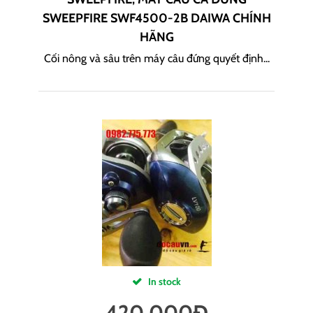
SWEEPFIRE SWF4500-2B DAIWA CHÍNH
HÃNG
Cối nông và sâu trên máy câu đứng quyết định...
In stock
420,000
Đ