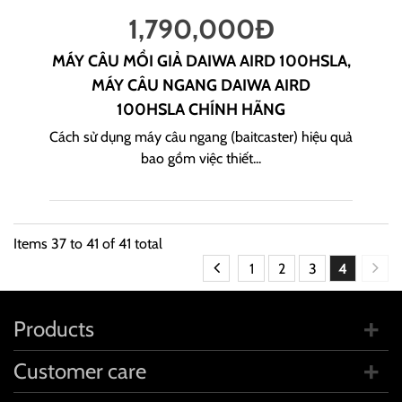
1,790,000
Đ
MÁY CÂU MỒI GIẢ DAIWA AIRD 100HSLA,
MÁY CÂU NGANG DAIWA AIRD
100HSLA CHÍNH HÃNG
Cách sử dụng máy câu ngang (baitcaster) hiệu quả
bao gồm việc thiết...
Items
37
to
41
of
41
total
1
2
3
4
Products
Customer care