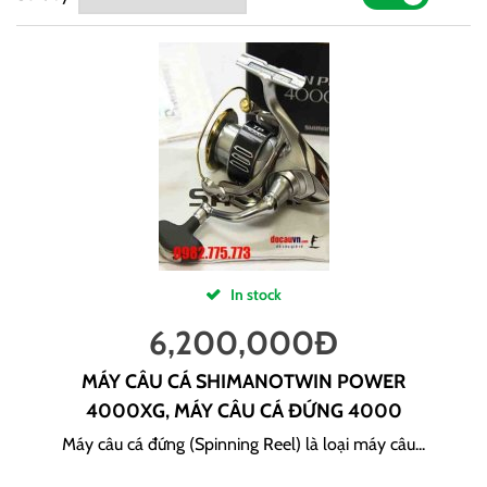
In stock
6,200,000
Đ
MÁY CÂU CÁ SHIMANOTWIN POWER
4000XG, MÁY CÂU CÁ ĐỨNG 4000
Máy câu cá đứng (Spinning Reel) là loại máy câu...