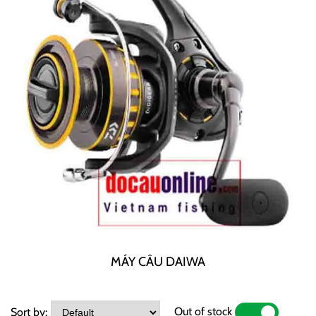
MÁY CÂU DAIWA
Out of stock
Sort by:
YES
NO