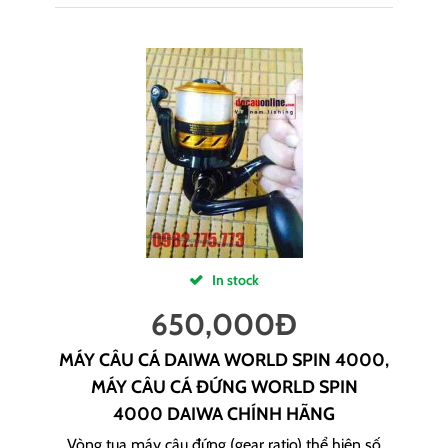
In stock
650,000
Đ
MÁY CÂU CÁ DAIWA WORLD SPIN 4000,
MÁY CÂU CÁ ĐỨNG WORLD SPIN
4000 DAIWA CHÍNH HÃNG
Vòng tua máy câu đứng (gear ratio) thể hiện số