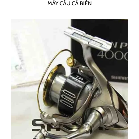
MÁY CÂU CÁ BIỂN