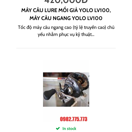
MÁY CÂU LURE MỒI GIẢ YOLO LV100,
MÁY CÂU NGANG YOLO LV100
Tốc độ máy câu ngang cao (tỷ lệ truyền cao) chủ
yếu nhằm phục vụ kỹ thuật...
In stock