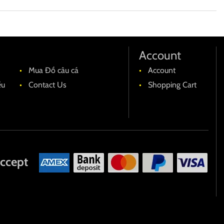
Account
Mua Đồ câu cá
Account
ều
Contact Us
Shopping Cart
ccept