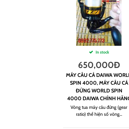
In stock
650,000
Đ
MÁY CÂU CÁ DAIWA WORL
SPIN 4000, MÁY CÂU CÁ
ĐỨNG WORLD SPIN
4000 DAIWA CHÍNH HÃN
Vòng tua máy câu đứng (gear
ratio) thể hiện số vòng...