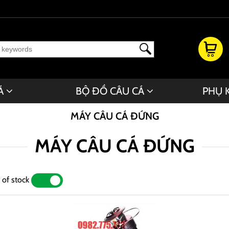
Á
BỘ ĐỒ CÂU CÁ
PHỤ 
MÁY CÂU CÁ ĐỨNG
MÁY CÂU CÁ ĐỨNG
 of stock
YES
NO