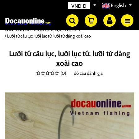
English
VND
Đ
LƯỠI CÂU CÁ
LƯỠI CÂU LỤC, TỨ, TAM
Lưỡi tứ câu lục, lưỡi lục tứ, lưỡi tứ dáng xoài cao
Lưỡi tứ câu lục, lưỡi lục tứ, lưỡi tứ dáng
xoài cao
(
0
)
đồ câu đánh giá