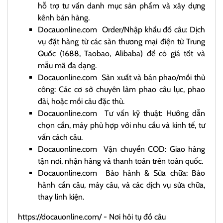
hỗ trợ tư vấn danh mục sản phẩm và xây dựng
kênh bán hàng.
Docauonline.com
Order/Nhập khẩu đồ câu: Dịch
vụ đặt hàng từ các sàn thương mại điện tử Trung
Quốc (1688, Taobao, Alibaba) để có giá tốt và
mẫu mã đa dạng.
Docauonline.com
Sản xuất và bán phao/mồi thủ
công: Các cơ sở chuyên làm phao câu lục, phao
đài, hoặc mồi câu đặc thù.
Docauonline.com
Tư vấn kỹ thuật: Hướng dẫn
chọn cần, máy phù hợp với nhu cầu và kinh tế, tư
vấn cách câu.
Docauonline.com
Vận chuyển COD: Giao hàng
tận nơi, nhận hàng và thanh toán trên toàn quốc.
Docauonline.com
Bảo hành & Sửa chữa: Bảo
hành cần câu, máy câu, và các dịch vụ sửa chữa,
thay linh kiện.
https://docauonline.com/
- Nơi hôi tụ đồ câu