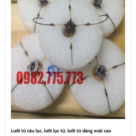
Lưỡi tứ câu lục, lưỡi lục tứ, lưỡi tứ dáng xoài cao