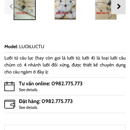
Model
:
LUOILUCTU
Lưỡi tứ câu lục (hay còn gọi là lưỡi tứ, lưỡi 4) là loại lưỡi câu
chùm có 4 nhánh lưỡi đối xứng, được thiết kế chuyên dụng
cho câu ngâm ở đáy (c
Tư vấn online: 0982.775.773
See details
Đặt hàng: 0982.775.773
See details