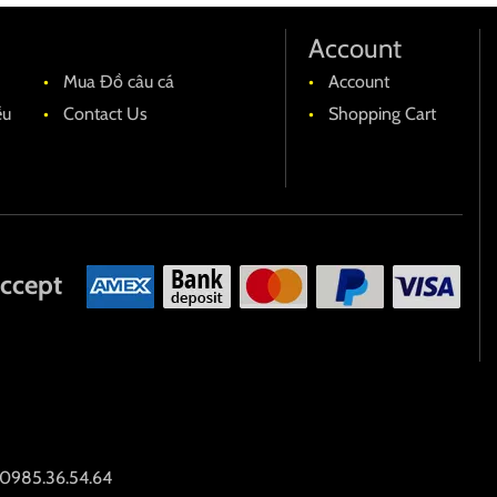
Account
Mua Đồ câu cá
Account
ều
Contact Us
Shopping Cart
ccept
0985.36.54.64