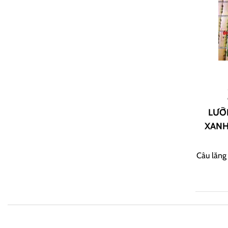
LƯỠ
XANH
Câu lăng 