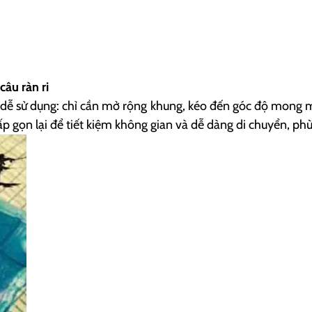
câu ràn ri
t dễ sử dụng: chỉ cần mở rộng khung, kéo đến góc độ mong 
p gọn lại để tiết kiệm không gian và dễ dàng di chuyển, phù