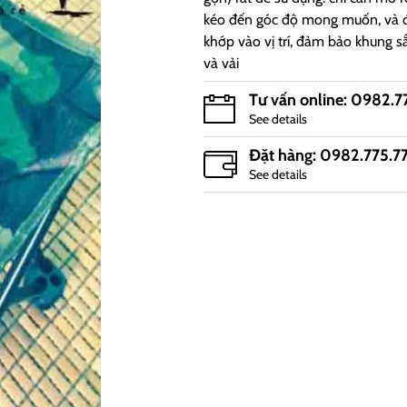
kéo đến góc độ mong muốn, và 
khớp vào vị trí, đảm bảo khung s
và vải
Tư vấn online: 0982.7
See details
Đặt hàng: 0982.775.7
See details