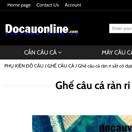
Home page
Contact Us
Account
CẦN CÂU CÁ
MÁY CÂU C
PHỤ KIỆN ĐỒ CÂU
GHẾ CÂU CÁ
Ghế câu cá ràn ri sắt có dựa
Ghế câu cá ràn ri 