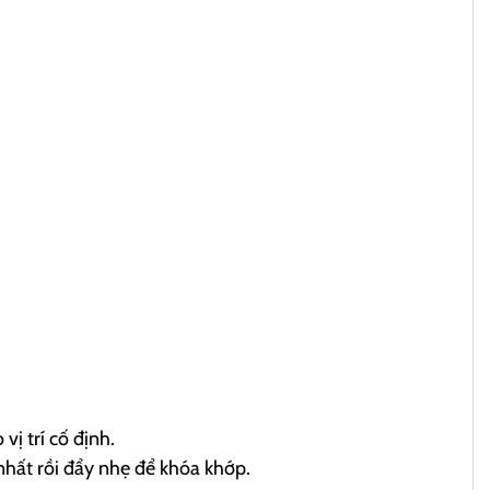
ị trí cố định.
nhất rồi đẩy nhẹ để khóa khớp.