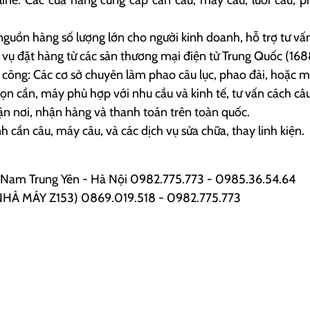
nguồn hàng số lượng lớn cho người kinh doanh, hỗ trợ tư 
ụ đặt hàng từ các sàn thương mại điện tử Trung Quốc (1688
ông: Các cơ sở chuyên làm phao câu lục, phao đài, hoặc mồ
n cần, máy phù hợp với nhu cầu và kinh tế, tư vấn cách câu
 nơi, nhận hàng và thanh toán trên toàn quốc.
cần câu, máy câu, và các dịch vụ sửa chữa, thay linh kiện.
Nam Trung Yên - Hà Nội 0982.775.773 - 0985.36.54.64
i (NHÀ MÁY Z153) 0869.019.518 - 0982.775.773