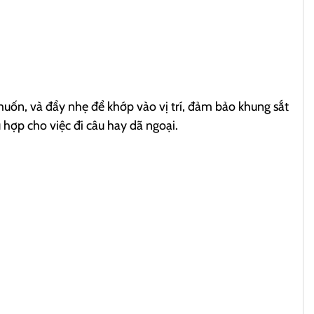
muốn, và đẩy nhẹ để khớp vào vị trí, đảm bảo khung sắt
 hợp cho việc đi câu hay dã ngoại.