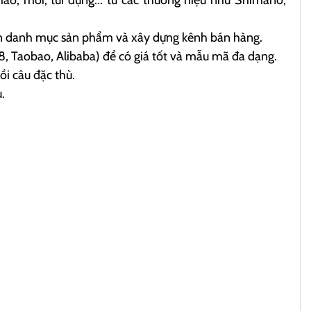
vấn danh mục sản phẩm và xây dựng kênh bán hàng.
, Taobao, Alibaba) để có giá tốt và mẫu mã đa dạng.
i câu đặc thù.
.