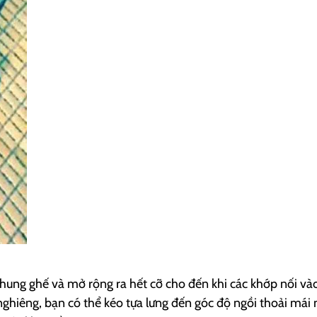
ung ghế và mở rộng ra hết cỡ cho đến khi các khớp nối vào v
nghiêng, bạn có thể kéo tựa lưng đến góc độ ngồi thoải mái 