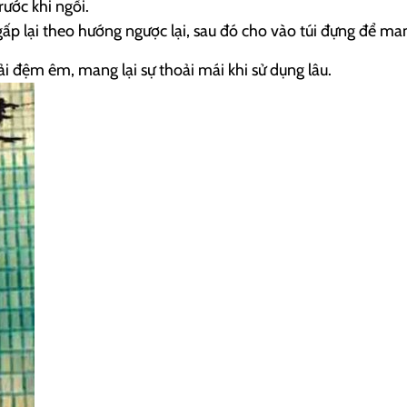
ước khi ngồi.
ấp lại theo hướng ngược lại, sau đó cho vào túi đựng để ma
i đệm êm, mang lại sự thoải mái khi sử dụng lâu.