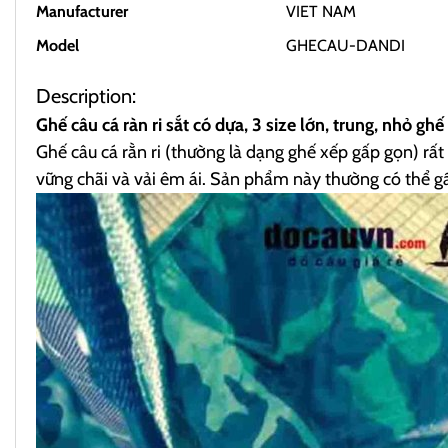
Manufacturer
VIET NAM
Model
GHECAU-DANDI
Description:
Ghế câu cá ràn ri sắt có dựa, 3 size lớn, trung, nhỏ ghế 
Ghế câu cá rằn ri (thường là dạng ghế xếp gấp gọn) rấ
vững chãi và vải êm ái. Sản phẩm này thường có thể gấ