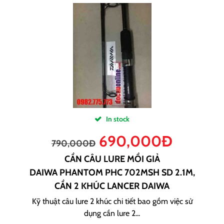
In stock
690,000
Đ
790,000
Đ
CẦN CÂU LURE MỒI GIẢ
DAIWA PHANTOM PHC 702MSH SD 2.1M,
CẦN 2 KHÚC LANCER DAIWA
Kỹ thuật câu lure 2 khúc chi tiết bao gồm việc sử
dụng cần lure 2...