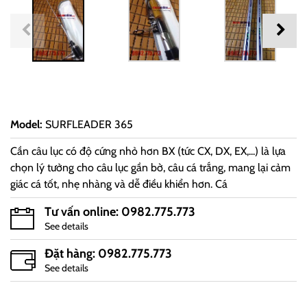
Model
:
SURFLEADER 365
Cần câu lục có độ cứng nhỏ hơn BX (tức CX, DX, EX,...) là lựa
chọn lý tưởng cho câu lục gần bờ, câu cá trắng, mang lại cảm
giác cá tốt, nhẹ nhàng và dễ điều khiển hơn. Cá
Tư vấn online: 0982.775.773
See details
Đặt hàng: 0982.775.773
See details