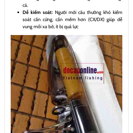
cá.
Dễ kiểm soát:
Người mới câu thường khó kiểm
soát cần cứng, cần mềm hơn (CX/DX) giúp dễ
vung mồi xa bờ, ít bị quá lực