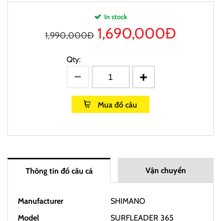
In stock
1,690,000
Đ
1,990,000Đ
Qty:
Mua đồ câu
Vận chuyển
Thông tin đồ câu cá
Manufacturer
SHIMANO
Model
SURFLEADER 365