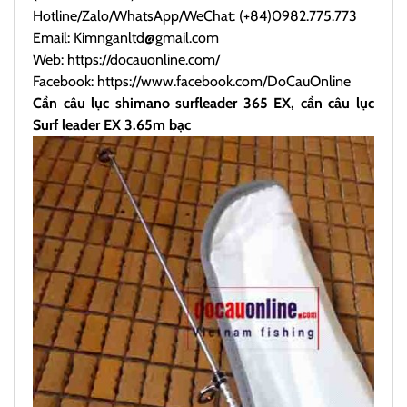
Hotline/Zalo/WhatsApp/WeChat: (+84)0982.775.773
Email: Kimnganltd@gmail.com
Web:
https://docauonline.com/
Facebook:
https://www.facebook.com/DoCauOnline
Cần câu lục shimano surfleader 365 EX, cần câu lục
Surf leader EX 3.65m bạc