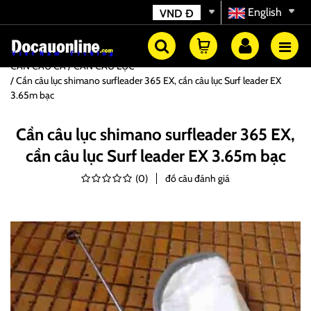
English
VND
Đ
CẦN CÂU CÁ
CẦN CÂU LỤC
Cần câu lục shimano surfleader 365 EX, cần câu lục Surf leader EX
3.65m bạc
Cần câu lục shimano surfleader 365 EX,
cần câu lục Surf leader EX 3.65m bạc
(
0
)
đồ câu đánh giá