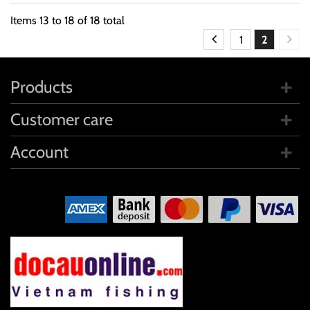
Items
13
to
18
of
18
total
1
2
Products
Customer care
Account