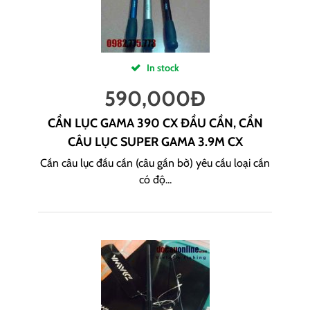
In stock
590,000
Đ
CẦN LỤC GAMA 390 CX ĐẦU CẦN, CẦN
CÂU LỤC SUPER GAMA 3.9M CX
Cần câu lục đầu cần (câu gần bờ) yêu cầu loại cần
có độ...