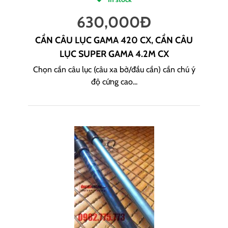
630,000
Đ
CẦN CÂU LỤC GAMA 420 CX, CẦN CÂU
LỤC SUPER GAMA 4.2M CX
Chọn cần câu lục (câu xa bờ/đầu cần) cần chú ý
độ cứng cao...