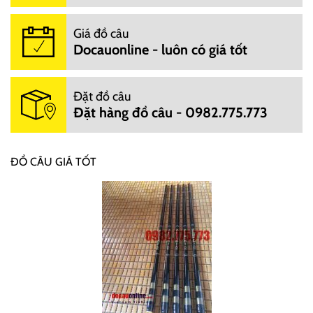
Giá đồ câu
Docauonline - luôn có giá tốt
Đặt đồ câu
Đặt hàng đồ câu - 0982.775.773
ĐỒ CÂU GIÁ TỐT