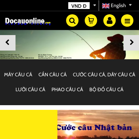
English
VND
Đ
MÁY CÂU CÁ
CẦN CÂU CÁ
CƯỚC CÂU CÁ, DÂY CÂU CÁ
LƯỠI CÂU CÁ
PHAO CÂU CÁ
BỘ ĐỒ CÂU CÁ