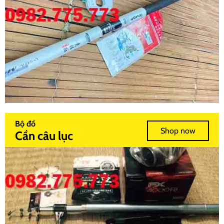
Bộ đồ
Shop now
Cần câu lục