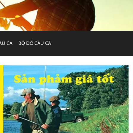
ÂU CÁ
BỘ ĐỒ CÂU CÁ