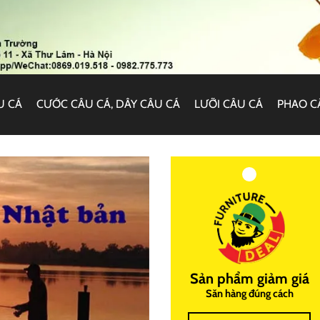
U CÁ
CƯỚC CÂU CÁ, DÂY CÂU CÁ
LƯỠI CÂU CÁ
PHAO C
Sản phẩm giảm giá
Săn hàng đúng cách