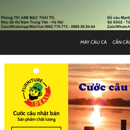
MÁY CÂU CÁ
CẦN CÂ
Cước câu nhật bản
Sản phẩm chất lượng