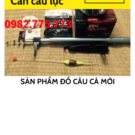
Cần câu lục
SẢN PHẨM ĐỒ CÂU CÁ MỚI