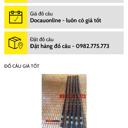
Giá đồ câu
Docauonline - luôn có giá tốt
Đặt đồ câu
Đặt hàng đồ câu - 0982.775.773
ĐỒ CÂU GIÁ TỐT