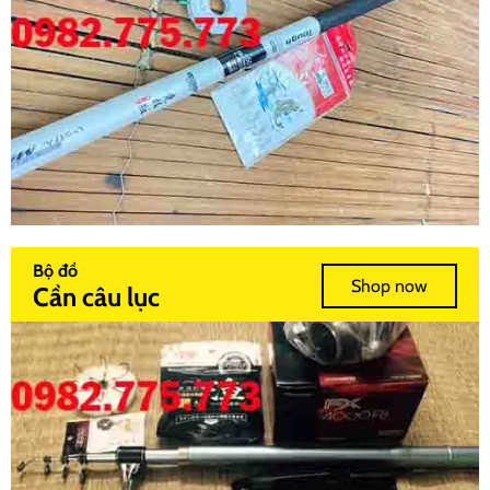
Bộ đồ
Shop now
Cần câu lục