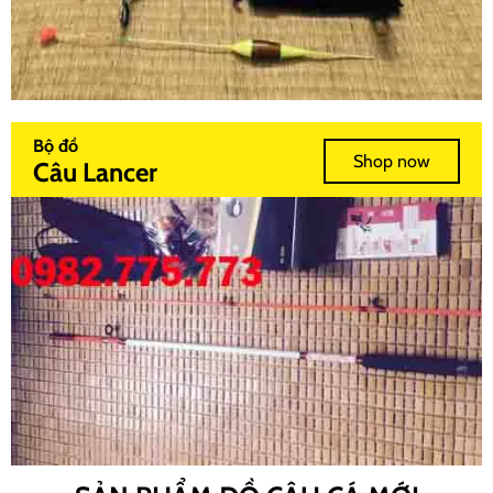
Bộ đồ
Shop now
Câu Lancer