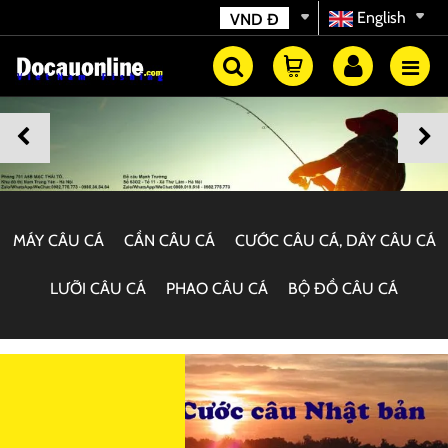
English
VND
Đ
MÁY CÂU CÁ
CẦN CÂU CÁ
CƯỚC CÂU CÁ, DÂY CÂU CÁ
LƯỠI CÂU CÁ
PHAO CÂU CÁ
BỘ ĐỒ CÂU CÁ