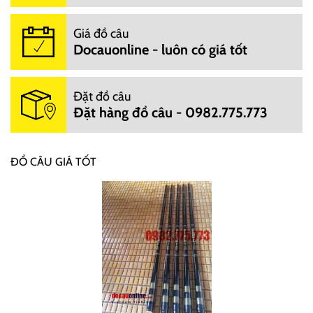
Giá đồ câu
Docauonline - luôn có giá tốt
Đặt đồ câu
Đặt hàng đồ câu - 0982.775.773
ĐỒ CÂU GIÁ TỐT