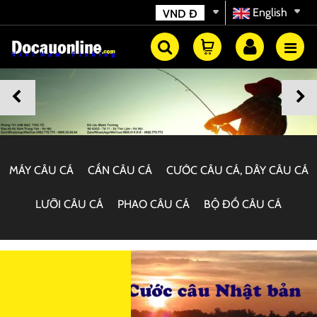
English
VND
Đ
MÁY CÂU CÁ
CẦN CÂU CÁ
CƯỚC CÂU CÁ, DÂY CÂU CÁ
LƯỠI CÂU CÁ
PHAO CÂU CÁ
BỘ ĐỒ CÂU CÁ