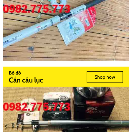
Bộ đồ
Shop now
Cần câu lục