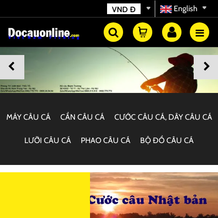
English
VND
Đ
MÁY CÂU CÁ
CẦN CÂU CÁ
CƯỚC CÂU CÁ, DÂY CÂU CÁ
LƯỠI CÂU CÁ
PHAO CÂU CÁ
BỘ ĐỒ CÂU CÁ