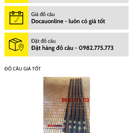
Giá đồ câu
Docauonline - luôn có giá tốt
Đặt đồ câu
Đặt hàng đồ câu - 0982.775.773
ĐỒ CÂU GIÁ TỐT