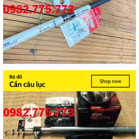
Bộ đồ
Shop now
Cần câu lục