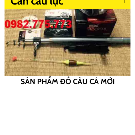
Cần câu lục
SẢN PHẨM ĐỒ CÂU CÁ MỚI