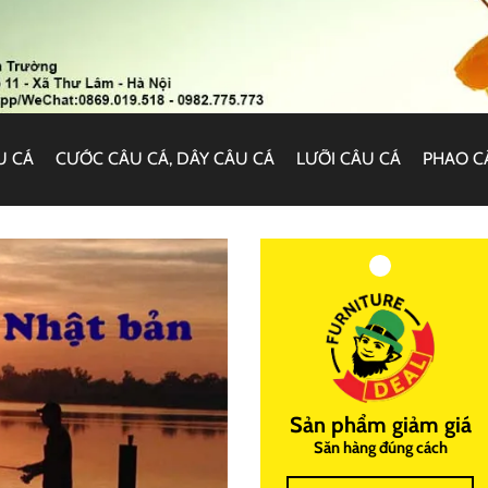
U CÁ
CƯỚC CÂU CÁ, DÂY CÂU CÁ
LƯỠI CÂU CÁ
PHAO C
Sản phẩm giảm giá
Săn hàng đúng cách