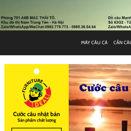
MÁY CÂU CÁ
CẦN CÂ
Cước câu nhật bản
Sản phẩm chất lượng