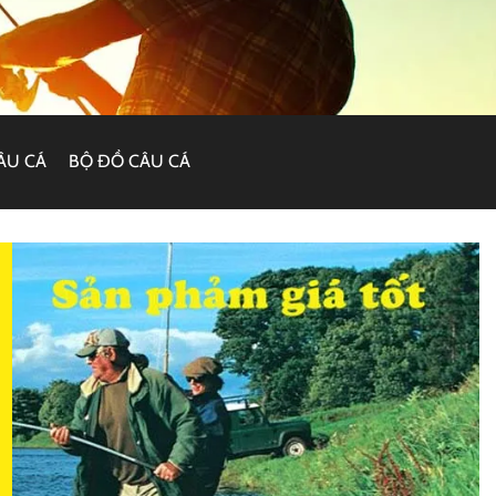
ÂU CÁ
BỘ ĐỒ CÂU CÁ