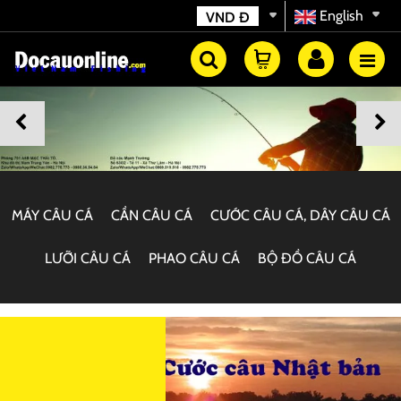
English
VND
Đ
MÁY CÂU CÁ
CẦN CÂU CÁ
CƯỚC CÂU CÁ, DÂY CÂU CÁ
LƯỠI CÂU CÁ
PHAO CÂU CÁ
BỘ ĐỒ CÂU CÁ