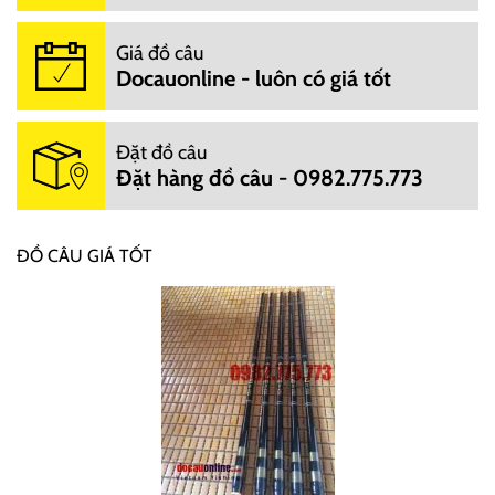
Giá đồ câu
Docauonline - luôn có giá tốt
Đặt đồ câu
Đặt hàng đồ câu - 0982.775.773
ĐỒ CÂU GIÁ TỐT