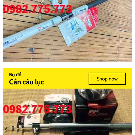
Bộ đồ
Shop now
Cần câu lục