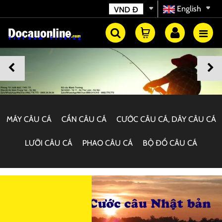
English
VND
Đ
MÁY CÂU CÁ
CẦN CÂU CÁ
CƯỚC CÂU CÁ, DÂY CÂU CÁ
LƯỠI CÂU CÁ
PHAO CÂU CÁ
BỘ ĐỒ CÂU CÁ