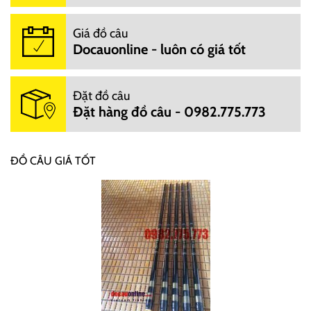
Giá đồ câu
Docauonline - luôn có giá tốt
Đặt đồ câu
Đặt hàng đồ câu - 0982.775.773
ĐỒ CÂU GIÁ TỐT