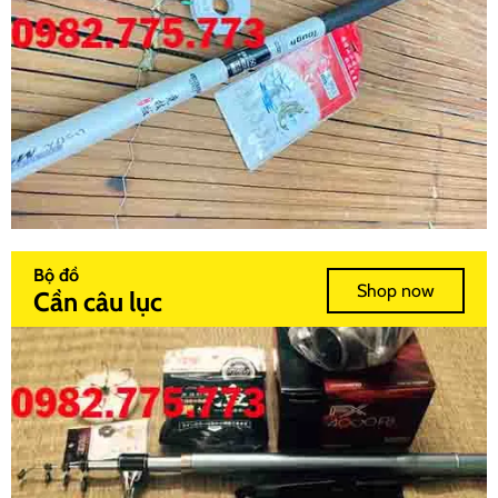
Bộ đồ
Shop now
Cần câu lục