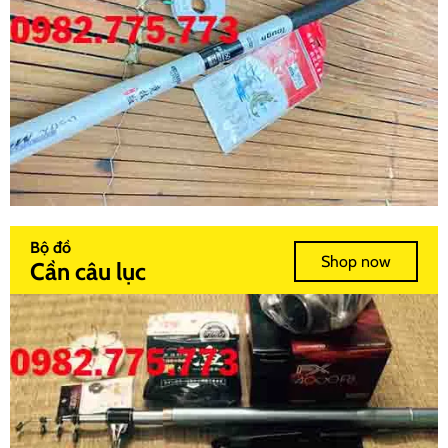
Bộ đồ
Shop now
Cần câu lục