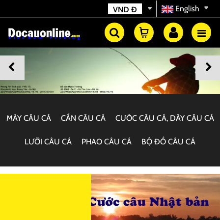
English
VND
Đ
MÁY CÂU CÁ
CẦN CÂU CÁ
CƯỚC CÂU CÁ, DÂY CÂU CÁ
LƯỠI CÂU CÁ
PHAO CÂU CÁ
BỘ ĐỒ CÂU CÁ