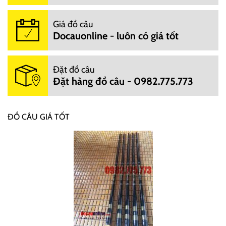
Giá đồ câu
Docauonline - luôn có giá tốt
Đặt đồ câu
Đặt hàng đồ câu - 0982.775.773
ĐỒ CÂU GIÁ TỐT