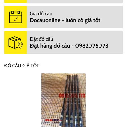
Giá đồ câu
Docauonline - luôn có giá tốt
Đặt đồ câu
Đặt hàng đồ câu - 0982.775.773
ĐỒ CÂU GIÁ TỐT