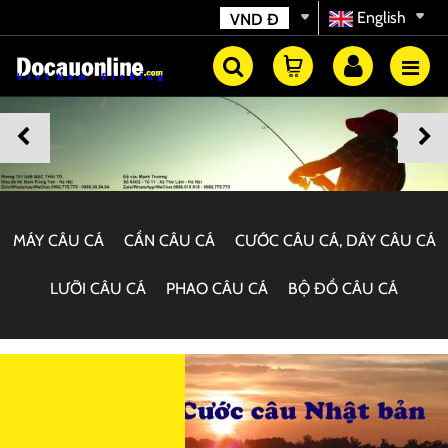
English
VND
Đ
MÁY CÂU CÁ
CẦN CÂU CÁ
CƯỚC CÂU CÁ, DÂY CÂU CÁ
LƯỠI CÂU CÁ
PHAO CÂU CÁ
BỘ ĐỒ CÂU CÁ