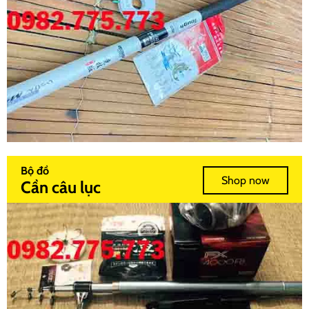
Bộ đồ
Shop now
Cần câu lục