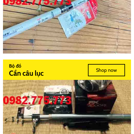
Bộ đồ
Shop now
Cần câu lục