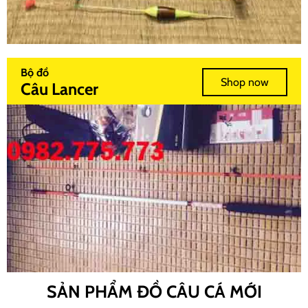
Bộ đồ
Shop now
Câu Lancer
SẢN PHẨM ĐỒ CÂU CÁ MỚI