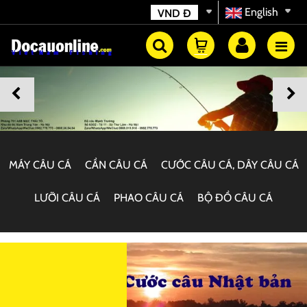
English
VND
Đ
MÁY CÂU CÁ
CẦN CÂU CÁ
CƯỚC CÂU CÁ, DÂY CÂU CÁ
LƯỠI CÂU CÁ
PHAO CÂU CÁ
BỘ ĐỒ CÂU CÁ