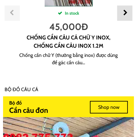
In stock
45,000
Đ
CHỐNG CẦN CÂU CÁ CHỮ Y INOX,
CHỐNG CẦN CÂU INOX 1.2M
Chống cần chữ Y (thường bằng inox) được dùng
để gác cần câu...
BỘ ĐỒ CÂU CÁ
Bộ đồ
Shop now
Cần câu đơn