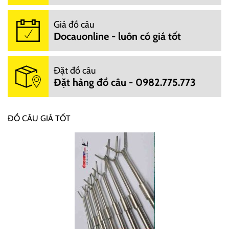
Giá đồ câu
Docauonline - luôn có giá tốt
Đặt đồ câu
Đặt hàng đồ câu - 0982.775.773
ĐỒ CÂU GIÁ TỐT