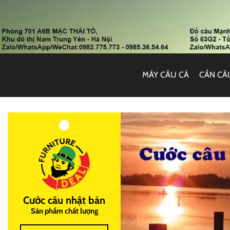
MÁY CÂU CÁ
CẦN CÂ
Cước câu nhật bản
Sản phẩm chất lượng