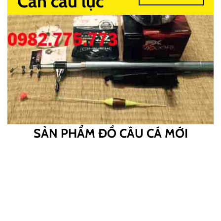
Cần câu lục
SẢN PHẨM ĐỒ CÂU CÁ MỚI