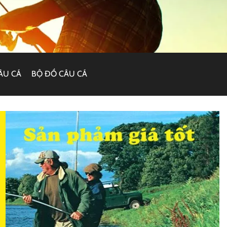
ÂU CÁ
BỘ ĐỒ CÂU CÁ