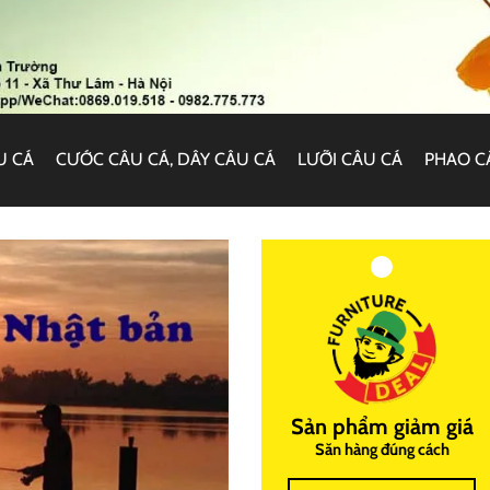
U CÁ
CƯỚC CÂU CÁ, DÂY CÂU CÁ
LƯỠI CÂU CÁ
PHAO C
Sản phẩm giảm giá
Săn hàng đúng cách