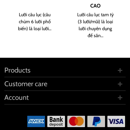
CAO
Lưỡi câu lục (câu
Lưỡi câu lục tam tỳ
chùm 6 lưỡi phổ
(3 lưỡi/mũi) là loại
biến) là loại lưỡi...
lưỡi chuyên dụng
để săn...
Products
Customer care
Account