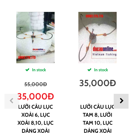
In stock
In stock
35,000
Đ
55,000
Đ
35,000
Đ
LƯỠI CÂU LỤC
LƯỠI CÂU LỤC
XOÀI 6, LỤC
TAM 8, LƯỠI
XOÀI 8,10, LỤC
TAM 10, LỤC
DÁNG XOÀI
DÁNG XOÀI