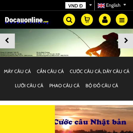
English
VND
Đ
MÁY CÂU CÁ
CẦN CÂU CÁ
CƯỚC CÂU CÁ, DÂY CÂU CÁ
LƯỠI CÂU CÁ
PHAO CÂU CÁ
BỘ ĐỒ CÂU CÁ