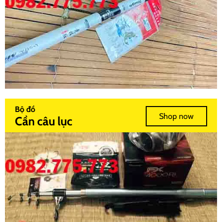
Bộ đồ
Shop now
Cần câu lục