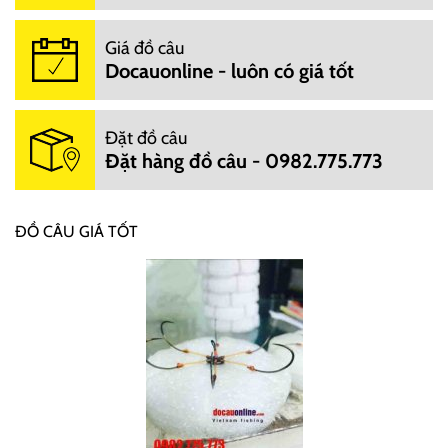
Giá đồ câu
Docauonline - luôn có giá tốt
Đặt đồ câu
Đặt hàng đồ câu - 0982.775.773
ĐỒ CÂU GIÁ TỐT