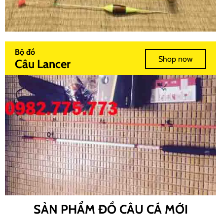
Bộ đồ
Shop now
Câu Lancer
SẢN PHẨM ĐỒ CÂU CÁ MỚI