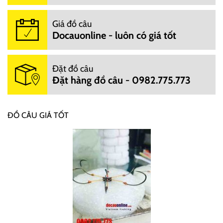
Giá đồ câu
Docauonline - luôn có giá tốt
Đặt đồ câu
Đặt hàng đồ câu - 0982.775.773
ĐỒ CÂU GIÁ TỐT