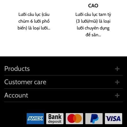
CAO
Lưỡi câu lục (câu
Lưỡi câu lục tam tỳ
chùm 6 lưỡi phổ
(3 lưỡi/mũi) là loại
biến) là loại lưỡi...
lưỡi chuyên dụng
để săn...
Products
Customer care
Account