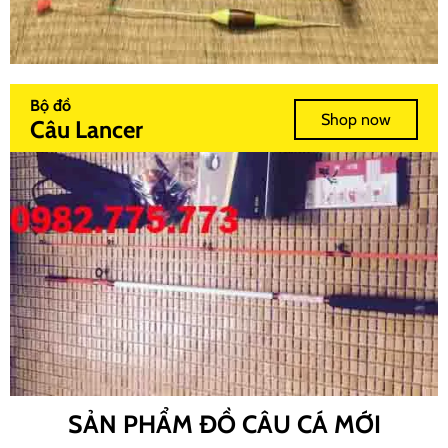
Bộ đồ
Shop now
Câu Lancer
SẢN PHẨM ĐỒ CÂU CÁ MỚI