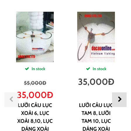
In stock
In stock
35,000
Đ
55,000
Đ
35,000
Đ
LƯỠI CÂU LỤC
LƯỠI CÂU LỤC
XOÀI 6, LỤC
TAM 8, LƯỠI
XOÀI 8,10, LỤC
TAM 10, LỤC
DÁNG XOÀI
DÁNG XOÀI