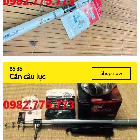
Bộ đồ
Shop now
Cần câu lục