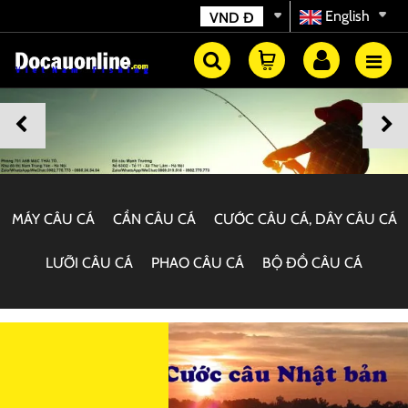
English
VND
Đ
MÁY CÂU CÁ
CẦN CÂU CÁ
CƯỚC CÂU CÁ, DÂY CÂU CÁ
LƯỠI CÂU CÁ
PHAO CÂU CÁ
BỘ ĐỒ CÂU CÁ