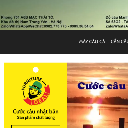
MÁY CÂU CÁ
CẦN CÂ
Cước câu nhật bản
Sản phẩm chất lượng