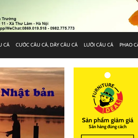
U CÁ
CƯỚC CÂU CÁ, DÂY CÂU CÁ
LƯỠI CÂU CÁ
PHAO C
Sản phẩm giảm giá
Săn hàng đúng cách