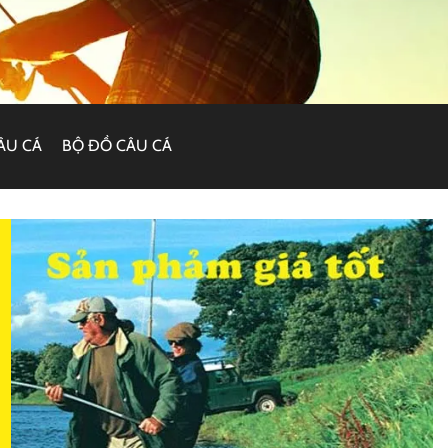
ÂU CÁ
BỘ ĐỒ CÂU CÁ