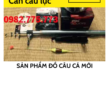
Cần câu lục
SẢN PHẨM ĐỒ CÂU CÁ MỚI