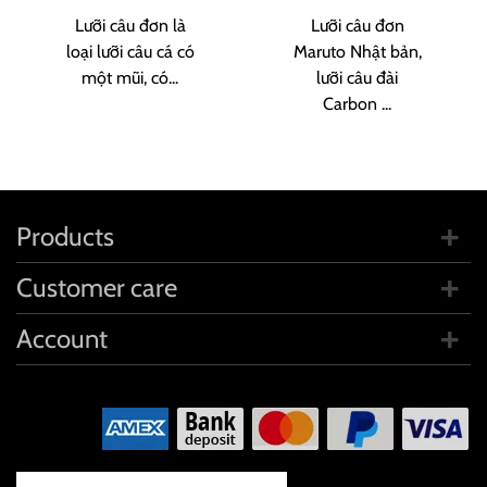
Lưỡi câu đơn là
Lưỡi câu đơn
loại lưỡi câu cá có
Maruto Nhật bản,
một mũi, có...
lưỡi câu đài
Carbon ...
Products
Customer care
Account