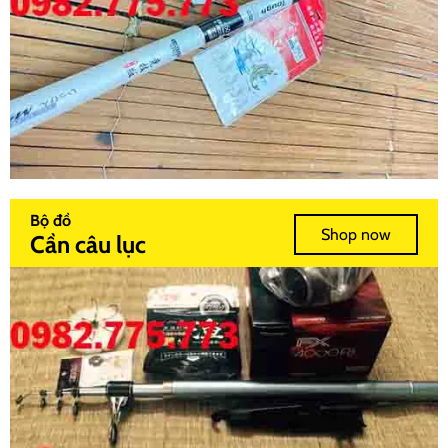
Bộ đồ
Shop now
Cần câu lục