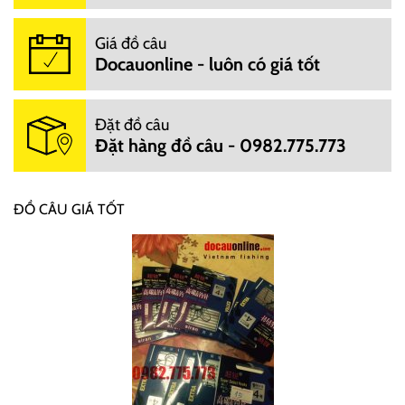
Giá đồ câu
Docauonline - luôn có giá tốt
Đặt đồ câu
Đặt hàng đồ câu - 0982.775.773
ĐỒ CÂU GIÁ TỐT