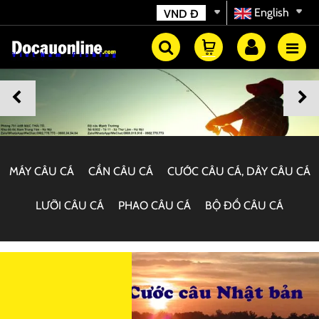
English
VND
Đ
MÁY CÂU CÁ
CẦN CÂU CÁ
CƯỚC CÂU CÁ, DÂY CÂU CÁ
LƯỠI CÂU CÁ
PHAO CÂU CÁ
BỘ ĐỒ CÂU CÁ