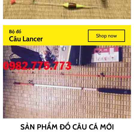
Bộ đồ
Shop now
Câu Lancer
SẢN PHẨM ĐỒ CÂU CÁ MỚI