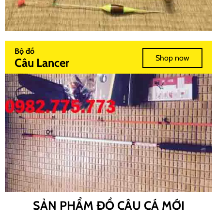
Bộ đồ
Shop now
Câu Lancer
SẢN PHẨM ĐỒ CÂU CÁ MỚI