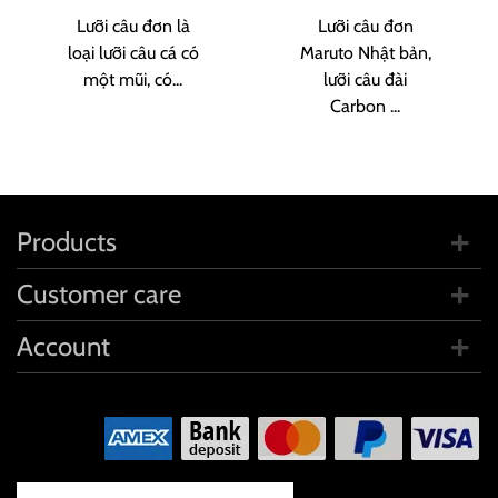
Lưỡi câu đơn là
Lưỡi câu đơn
loại lưỡi câu cá có
Maruto Nhật bản,
một mũi, có...
lưỡi câu đài
Carbon ...
Products
Customer care
Account