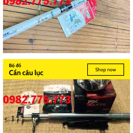
Bộ đồ
Shop now
Cần câu lục