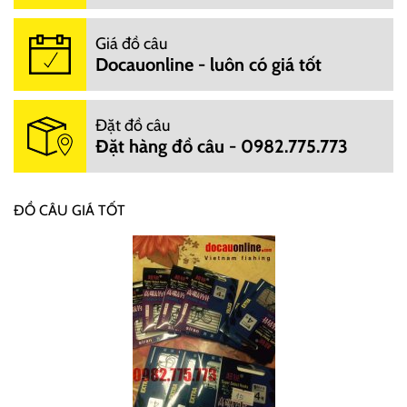
Giá đồ câu
Docauonline - luôn có giá tốt
Đặt đồ câu
Đặt hàng đồ câu - 0982.775.773
ĐỒ CÂU GIÁ TỐT