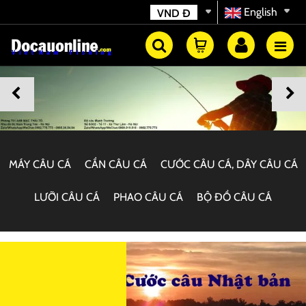
English
VND
Đ
MÁY CÂU CÁ
CẦN CÂU CÁ
CƯỚC CÂU CÁ, DÂY CÂU CÁ
LƯỠI CÂU CÁ
PHAO CÂU CÁ
BỘ ĐỒ CÂU CÁ