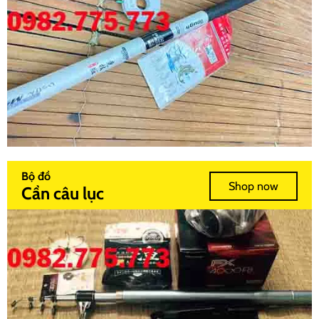
Bộ đồ
Shop now
Cần câu lục