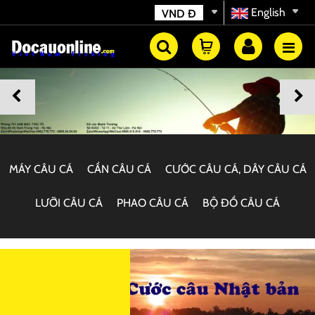
English
VND
Đ
MÁY CÂU CÁ
CẦN CÂU CÁ
CƯỚC CÂU CÁ, DÂY CÂU CÁ
LƯỠI CÂU CÁ
PHAO CÂU CÁ
BỘ ĐỒ CÂU CÁ