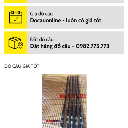
Giá đồ câu
Docauonline - luôn có giá tốt
Đặt đồ câu
Đặt hàng đồ câu - 0982.775.773
ĐỒ CÂU GIÁ TỐT