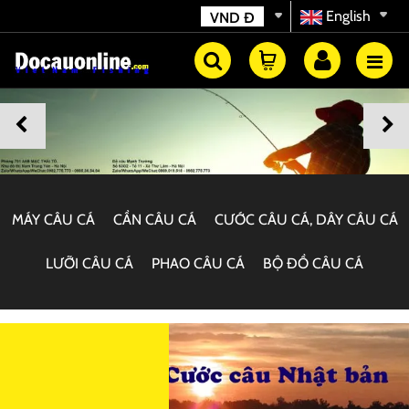
English
VND
Đ
MÁY CÂU CÁ
CẦN CÂU CÁ
CƯỚC CÂU CÁ, DÂY CÂU CÁ
LƯỠI CÂU CÁ
PHAO CÂU CÁ
BỘ ĐỒ CÂU CÁ