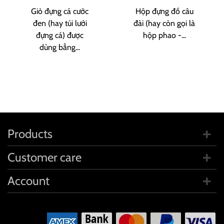
Giỏ đựng cá cước
Hộp đựng đồ câu
đen (hay túi lưới
đài (hay còn gọi là
đựng cá) được
hộp phao -...
dùng bằng...
Products
Customer care
Account