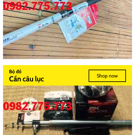
Bộ đồ
Shop now
Cần câu lục