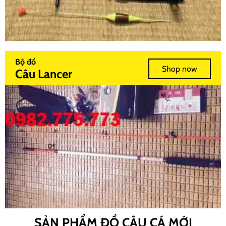
Bộ đồ
Shop now
Câu Lancer
SẢN PHẨM ĐỒ CÂU CÁ MỚI