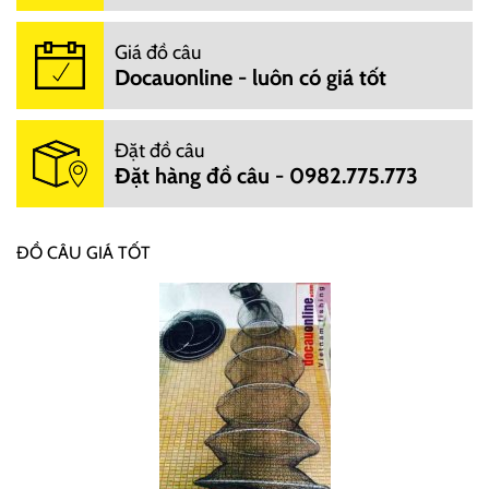
Giá đồ câu
Docauonline - luôn có giá tốt
Đặt đồ câu
Đặt hàng đồ câu - 0982.775.773
ĐỒ CÂU GIÁ TỐT