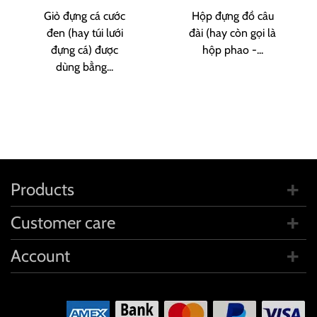
Giỏ đựng cá cước
Hộp đựng đồ câu
đen (hay túi lưới
đài (hay còn gọi là
đựng cá) được
hộp phao -...
dùng bằng...
Products
Customer care
Account