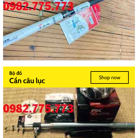
Bộ đồ
Shop now
Cần câu lục