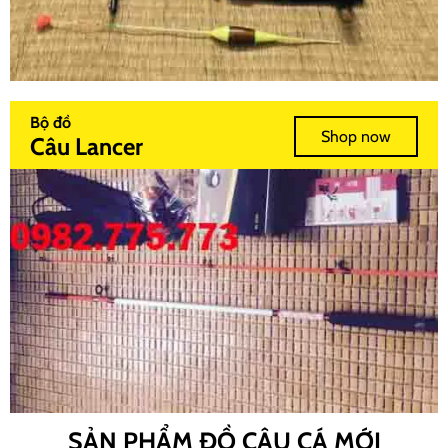
Bộ đồ
Shop now
Câu Lancer
SẢN PHẨM ĐỒ CÂU CÁ MỚI