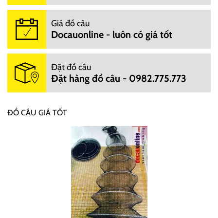
Giá đồ câu
Docauonline - luôn có giá tốt
Đặt đồ câu
Đặt hàng đồ câu - 0982.775.773
ĐỒ CÂU GIÁ TỐT