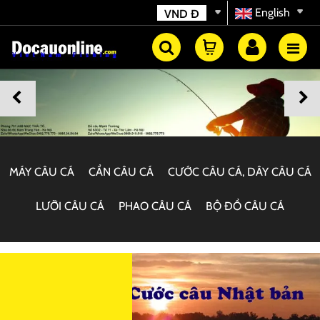
English
VND
Đ
MÁY CÂU CÁ
CẦN CÂU CÁ
CƯỚC CÂU CÁ, DÂY CÂU CÁ
LƯỠI CÂU CÁ
PHAO CÂU CÁ
BỘ ĐỒ CÂU CÁ