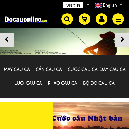
English
VND
Đ
MÁY CÂU CÁ
CẦN CÂU CÁ
CƯỚC CÂU CÁ, DÂY CÂU CÁ
LƯỠI CÂU CÁ
PHAO CÂU CÁ
BỘ ĐỒ CÂU CÁ