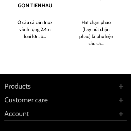
GỌN TIENHAU
Ô câu cá cán Inox
Hạt chặn phao
vành rộng 2.4m
(hay nút chặn
loại lớn, ô...
phao) là phụ kiện
câu cá...
Products
Customer care
Account