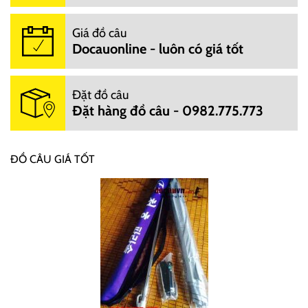
Giá đồ câu
Docauonline - luôn có giá tốt
Đặt đồ câu
Đặt hàng đồ câu - 0982.775.773
ĐỒ CÂU GIÁ TỐT