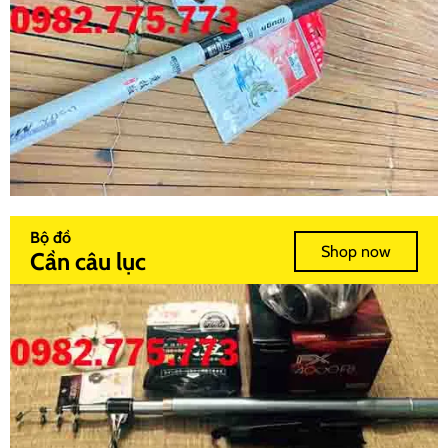
Bộ đồ
Shop now
Cần câu lục