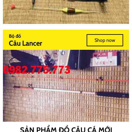
Bộ đồ
Shop now
Câu Lancer
SẢN PHẨM ĐỒ CÂU CÁ MỚI