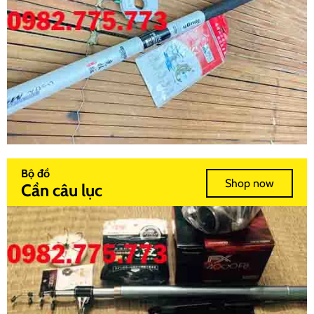
Bộ đồ
Shop now
Cần câu lục