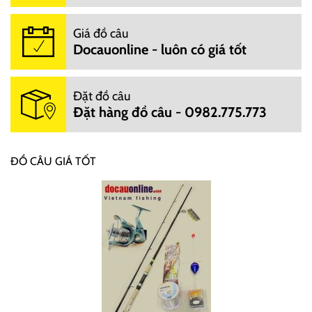
Giá đồ câu
Docauonline - luôn có giá tốt
Đặt đồ câu
Đặt hàng đồ câu - 0982.775.773
ĐỒ CÂU GIÁ TỐT