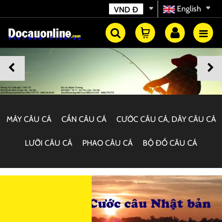
English
VND
Đ
MÁY CÂU CÁ
CẦN CÂU CÁ
CƯỚC CÂU CÁ, DÂY CÂU CÁ
LƯỠI CÂU CÁ
PHAO CÂU CÁ
BỘ ĐỒ CÂU CÁ