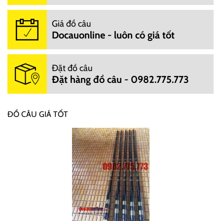
Giá đồ câu
Docauonline - luôn có giá tốt
Đặt đồ câu
Đặt hàng đồ câu - 0982.775.773
ĐỒ CÂU GIÁ TỐT