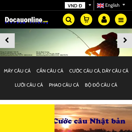
English
VND
Đ
MÁY CÂU CÁ
CẦN CÂU CÁ
CƯỚC CÂU CÁ, DÂY CÂU CÁ
LƯỠI CÂU CÁ
PHAO CÂU CÁ
BỘ ĐỒ CÂU CÁ