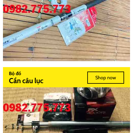
Bộ đồ
Shop now
Cần câu lục