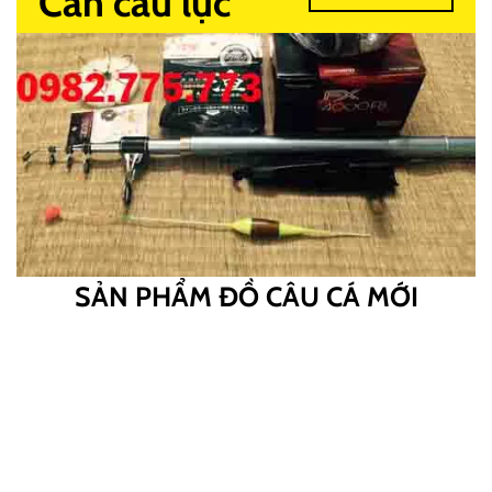
Cần câu lục
SẢN PHẨM ĐỒ CÂU CÁ MỚI