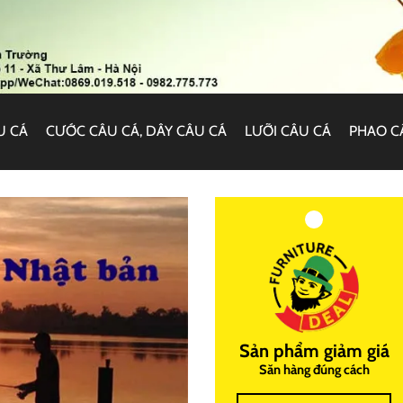
U CÁ
CƯỚC CÂU CÁ, DÂY CÂU CÁ
LƯỠI CÂU CÁ
PHAO C
Sản phẩm giảm giá
Săn hàng đúng cách