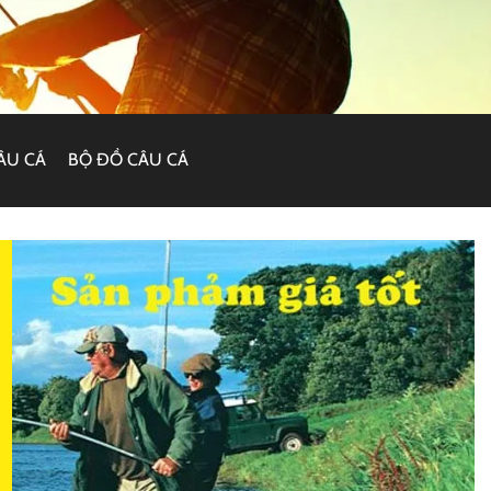
ÂU CÁ
BỘ ĐỒ CÂU CÁ