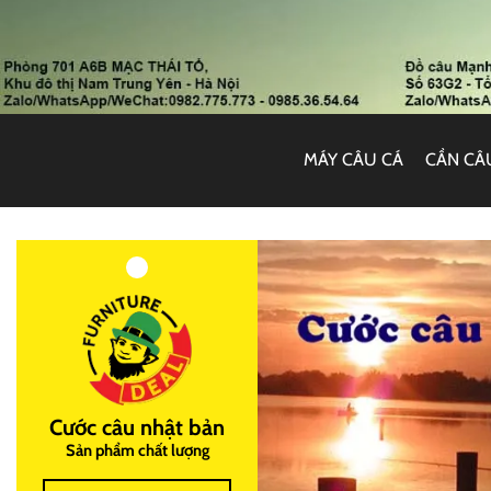
MÁY CÂU CÁ
CẦN CÂ
Cước câu nhật bản
Sản phẩm chất lượng