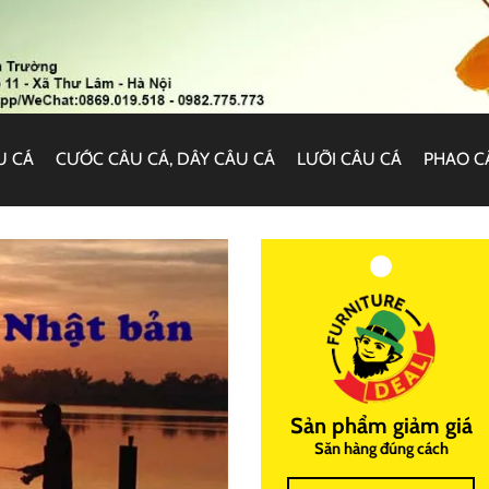
U CÁ
CƯỚC CÂU CÁ, DÂY CÂU CÁ
LƯỠI CÂU CÁ
PHAO C
Sản phẩm giảm giá
Săn hàng đúng cách