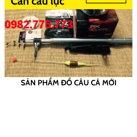
Cần câu lục
SẢN PHẨM ĐỒ CÂU CÁ MỚI