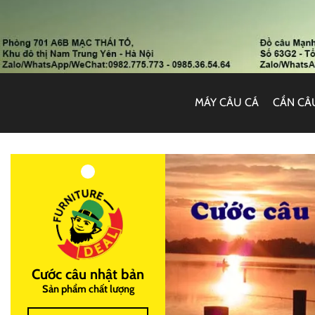
MÁY CÂU CÁ
CẦN CÂ
Cước câu nhật bản
Sản phẩm chất lượng