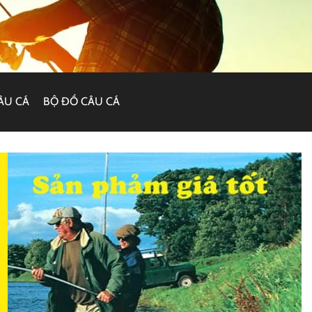
ÂU CÁ
BỘ ĐỒ CÂU CÁ